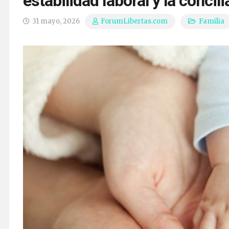
estabilidad laboral y la conci
31 mayo, 2026
Familia
ForumLibertas.com