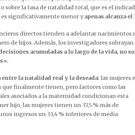
to sobre la tasa de natalidad total, que es el indica
, es significativamente menor y
apenas alcanza el 
nancieros directos tienden a adelantar nacimientos
ero de hijos. Además, los investigadores subrayan
cisiones acumuladas a lo largo de la vida, no so
s».
 entre la natalidad real y la deseada:
las mujeres 
s que finalmente tienen, pero factores como las
orales asociados a la maternidad condicionan esta
mer hijo, las mujeres tienen un 37,5 % más de
 unos ingresos un 33,4 % inferiores de media.