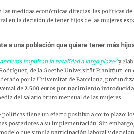
 las medidas económicas directas, las políticas de
al en la decisión de tener hijos de las mujeres esp
te a una población que quiere tener más hijo
nancieros impulsan la natalidad a largo plazo?
y ela
r Rodríguez, de la Goethe Universität Frankfurt, en 
derado por la Universitat de Barcelona, profundiz
versal de
2.500 euros por nacimiento introducida
media del salario bruto mensual de las mujeres.
políticas tiene un efecto positivo a corto plazo: lo
es posteriores a su implementación. Sin embargo,
modelo que simula participación laboral y decisio