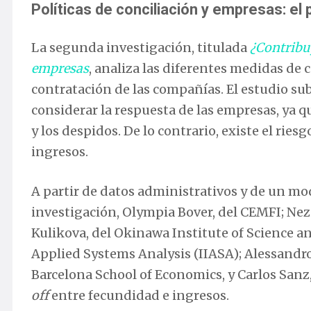
Políticas de conciliación y empresas: el p
La segunda investigación, titulada
¿Contribuy
empresas
, analiza las diferentes medidas de 
contratación de las compañías. El estudio su
considerar la respuesta de las empresas, ya q
y los despidos. De lo contrario, existe el rie
ingresos.
A partir de datos administrativos y de un mod
investigación, Olympia Bover, del CEMFI; Nez
Kulikova, del Okinawa Institute of Science an
Applied Systems Analysis (IIASA); Alessandro
Barcelona School of Economics, y Carlos Sanz
off
entre fecundidad e ingresos.