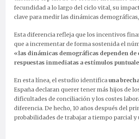
fecundidad a lo largo del ciclo vital, su impac
clave para medir las dinámicas demográficas
Esta diferencia refleja que los incentivos fi
que a incrementar de forma sostenida el núm
«las dinámicas demográficas dependen de de
respuestas inmediatas a estímulos puntuale
En esta línea, el estudio identifica
una brecha
España declaran querer tener más hijos de lo
dificultades de conciliación y los costes lab
diferencia. De hecho, 10 años después del pri
probabilidades de trabajar a tiempo parcial y