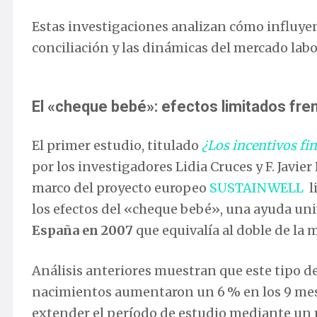
Estas investigaciones analizan cómo influyen
conciliación y las dinámicas del mercado labor
El «cheque bebé»: efectos limitados fren
El primer estudio, titulado
¿Los incentivos fi
por los investigadores Lidia Cruces y F. Javie
marco del proyecto europeo
SUSTAINWELL
li
los efectos del «cheque bebé», una ayuda uni
España en 2007
que equivalía al doble de la 
Análisis anteriores muestran que este tipo de 
nacimientos aumentaron un 6 % en los 9 mes
extender el período de estudio mediante un 