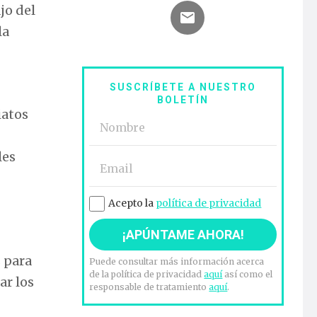
jo del
la
SUSCRÍBETE A NUESTRO
BOLETÍN
iatos
les
Acepto la
política de privacidad
s para
Puede consultar más información acerca
de la política de privacidad
aquí
así como el
ar los
responsable de tratamiento
aquí
.