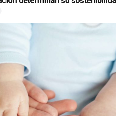
liación determinan su sostenibilid