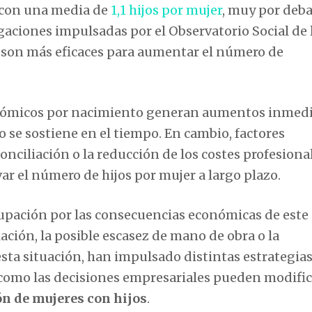
 con una media de
1,1 hijos por mujer
, muy por deba
gaciones impulsadas por el Observatorio Social de 
 son más eficaces para aumentar el número de
nómicos por nacimiento generan aumentos inmed
no se sostiene en el tiempo. En cambio, factores
conciliación o la reducción de los costes profesiona
ar el número de hijos por mujer a largo plazo.
upación por las consecuencias económicas de este
ción, la posible escasez de mano de obra o la
esta situación, han impulsado distintas estrategia
s como las decisiones empresariales pueden modific
ón de mujeres con hijos
.