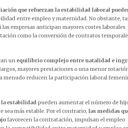
liación que refuerzan la estabilidad laboral puede
ibilidad entre empleo y maternidad. No obstante, 
 las empresas anticipan mayores costes laborales
atación como la conversión de contratos temporale
ican un
equilibrio complejo entre natalidad e ingr
argos, mayores prestaciones o una menor rotació
e a menudo reducen la participación laboral femeni
 la estabilidad
pueden aumentar el número de hijo
 sea más estable. Por el contrario,
las medidas qu
ajo
favorecen la contratación, impulsan el empleo