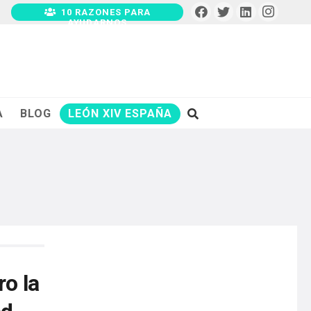
10 RAZONES PARA
AYUDARNOS
A
BLOG
LEÓN XIV ESPAÑA
ro la