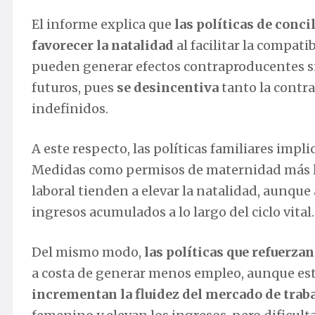
El informe explica que
las políticas de conci
favorecer la natalidad
al facilitar la compat
pueden generar efectos contraproducentes si
futuros, pues
se desincentiva
tanto la contr
indefinidos.
A este respecto, las políticas familiares impl
Medidas como permisos de maternidad más l
laboral tienden a elevar la natalidad, aunqu
ingresos acumulados a lo largo del ciclo vital.
Del mismo modo,
las políticas que refuerzan
a costa de generar menos empleo, aunque este
incrementan la fluidez del mercado de trab