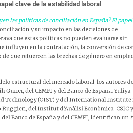
apel clave de la estabilidad laboral
en las políticas de conciliación en España? El papel 
conciliación y su impacto en las decisiones de
braya que estas políticas no pueden evaluarse sin
ue influyen en la contratación, la conversión de co
sgo de que refuercen las brechas de género en empleo
elo estructural del mercado laboral, los autores de
ih Guner, del CEMFI y del Banco de España; Yuliya
d Technology (OIST) y del International Institute 
 Ruggieri, del Institut d’Anàlisi Econòmica-CSIC y
, del Banco de España y del CEMFI, identifican un
t