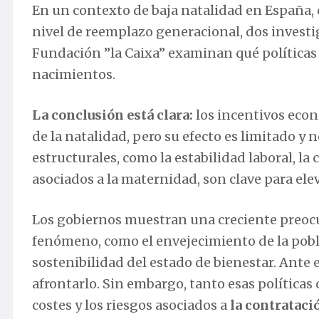
En un contexto de baja natalidad en España,
nivel de reemplazo generacional, dos investi
Fundación ”la Caixa” examinan qué políticas
nacimientos.
La conclusión está clara:
los incentivos eco
de la natalidad, pero su efecto es limitado y 
estructurales, como la estabilidad laboral, la 
asociados a la maternidad, son clave para elev
Los gobiernos muestran una creciente preoc
fenómeno, como el envejecimiento de la pobla
sostenibilidad del estado de bienestar. Ante 
afrontarlo. Sin embargo, tanto esas política
costes y los riesgos asociados a
la contrataci