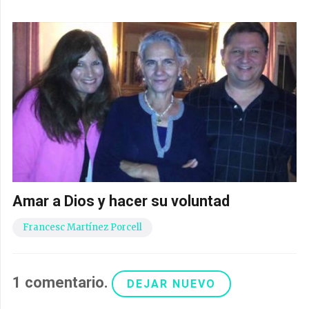
Amar a Dios y hacer su voluntad
Francesc Martínez Porcell
1
comentario
.
DEJAR NUEVO