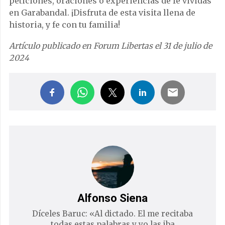
peticiones, oraciones o experiencias de fe vividas
en Garabandal. ¡Disfruta de esta visita llena de
historia, y fe con tu familia!
Artículo publicado en Forum Libertas el 31 de julio de
2024
Alfonso Siena
Díceles Baruc: «Al dictado. El me recitaba
todas estas palabras y yo las iba