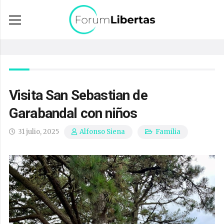
Visita San Sebastian de
Garabandal con niños
31 julio, 2025
Familia
Alfonso Siena