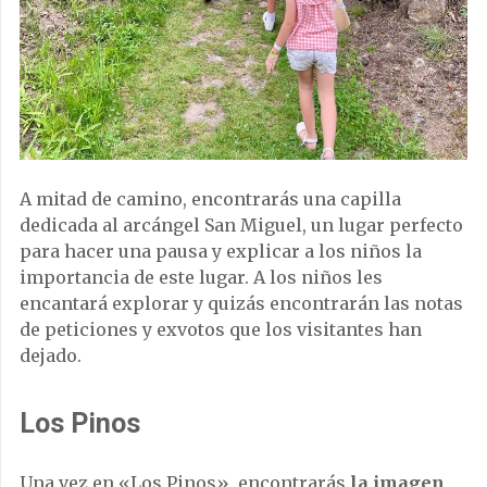
A mitad de camino, encontrarás una capilla
dedicada al arcángel San Miguel, un lugar perfecto
para hacer una pausa y explicar a los niños la
importancia de este lugar. A los niños les
encantará explorar y quizás encontrarán las notas
de peticiones y exvotos que los visitantes han
dejado.
Los Pinos
Una vez en «Los Pinos», encontrarás
la imagen