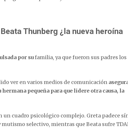
 Beata Thunberg ¿la nueva heroína
ulsada por su
familia, ya que fueron sus padres los 
dido ver en varios medios de comunicación
asegur
u hermana pequeña para que lidere otra causa, la
n un cuadro psicológico complejo. Greta padece s
y mutismo selectivo, mientras que Beata sufre TD