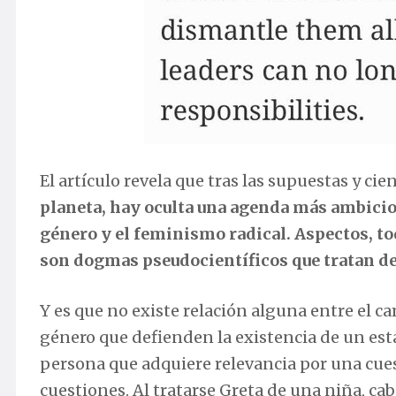
El artículo revela que tras las supuestas y cie
planeta, hay oculta una agenda más ambicio
género y el feminismo radical. Aspectos, to
son dogmas pseudocientíficos que tratan d
Y es que no existe relación alguna entre el ca
género que defienden la existencia de un est
persona que adquiere relevancia por una cue
cuestiones. Al tratarse Greta de una niña, ca