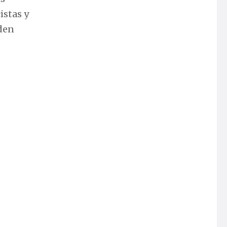
istas y
eden