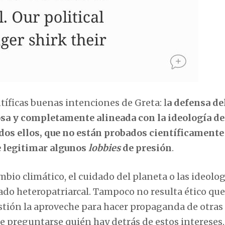
ntíficas buenas intenciones de Greta: l
a defensa de
sa y completamente alineada con la ideología de
dos ellos, que no están probados científicamente
e legitimar algunos
lobbies
de presión
.
mbio climático, el cuidado del planeta o las ideolog
ado heteropatriarcal. Tampoco no resulta ético qu
stión la aproveche para hacer propaganda de otras
be preguntarse quién hay detrás de estos intereses.