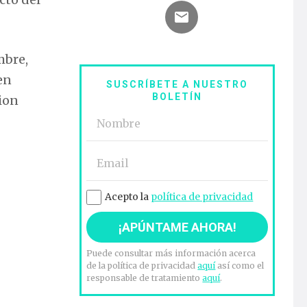
mbre,
en
SUSCRÍBETE A NUESTRO
BOLETÍN
ion
Acepto la
política de privacidad
Puede consultar más información acerca
de la política de privacidad
aquí
así como el
responsable de tratamiento
aquí
.