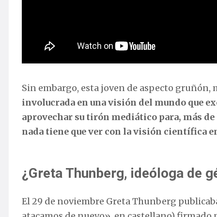
Sin embargo, esta joven de aspecto gruñón, m
involucrada en una visión del mundo que ex
aprovechar su tirón mediático para, más de
nada tiene que ver con la visión científica 
¿Greta Thunberg, ideóloga de g
El 29 de noviembre Greta Thunberg publicaba
atacamos de nuevo», en castellano) firmado p