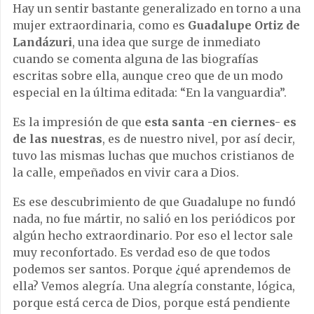
Hay un sentir bastante generalizado en torno a una
mujer extraordinaria, como es
Guadalupe Ortiz de
Landázuri
, una idea que surge de inmediato
cuando se comenta alguna de las biografías
escritas sobre ella, aunque creo que de un modo
especial en la última editada: “En la vanguardia”.
Es la impresión de que
esta santa -en ciernes- es
de las nuestras
, es de nuestro nivel, por así decir,
tuvo las mismas luchas que muchos cristianos de
la calle, empeñados en vivir cara a Dios.
Es ese descubrimiento de que Guadalupe no fundó
nada, no fue mártir, no salió en los periódicos por
algún hecho extraordinario. Por eso el lector sale
muy reconfortado. Es verdad eso de que todos
podemos ser santos. Porque ¿qué aprendemos de
ella? Vemos alegría. Una alegría constante, lógica,
porque está cerca de Dios, porque está pendiente