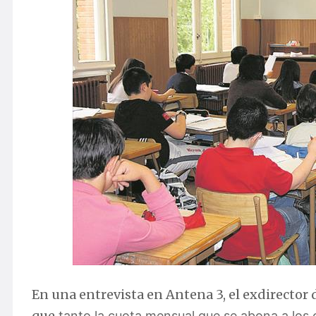
En una entrevista en Antena 3, el exdirector 
que
tanto la cuota mensual que se abona a los