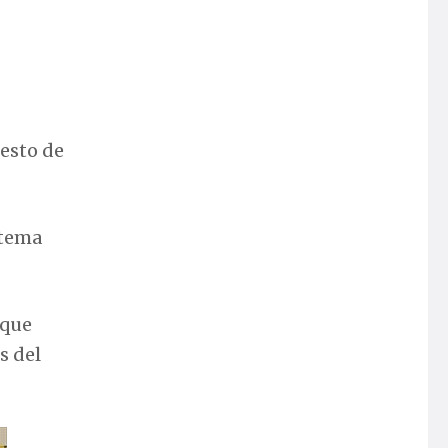
esto de
stema
 que
s del