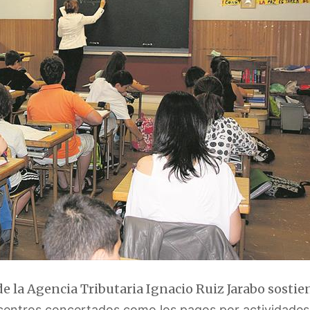
de la Agencia Tributaria Ignacio Ruiz Jarabo sostie
 centros concertados como los pagos por actividades