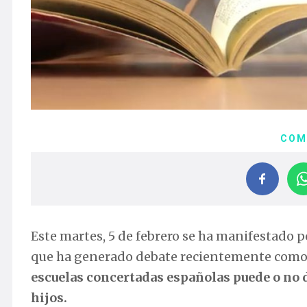
COM
Este martes, 5 de febrero se ha manifestado 
que ha generado debate recientemente como
escuelas concertadas españolas puede o no d
hijos.