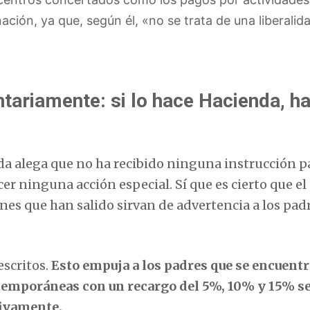
ción, ya que, según él, «no se trata de una liberalid
tariamente: si lo hace Hacienda, h
nda alega que no ha recibido ninguna instrucción p
er ninguna acción especial. Sí que es cierto que el
es que han salido sirvan de advertencia a los pad
escritos.
Esto empuja a los padres que se encuent
xtemporáneas con un recargo del 5%, 10% y 15% s
tivamente.