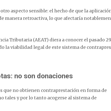
tro aspecto sensible: el hecho de que la aplicació
 de manera retroactiva, lo que afectaría notablemen
ncia Tributaria (AEAT) diera a conocer el pasado 2
 la viabilidad legal de este sistema de contrapre
tas: no son donaciones
s que no obtienen contraprestación en forma de
 tales y por lo tanto acogerse al sistema de