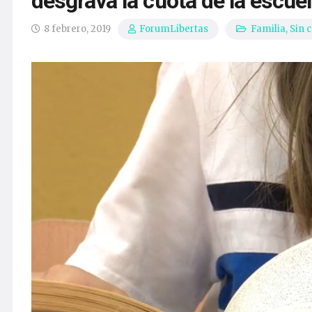
desgrava la cuota de la escue
8 febrero, 2019
Familia
,
Sin 
ForumLibertas