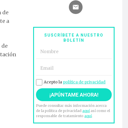
n de
te a
SUSCRÍBETE A NUESTRO
BOLETÍN
9 de
stación
Acepto la
política de privacidad
Puede consultar más información acerca
de la política de privacidad
aquí
así como el
responsable de tratamiento
aquí
.