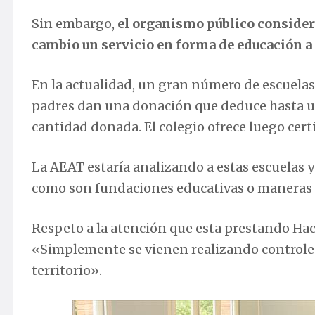
Sin embargo,
el organismo público considera
cambio un servicio en forma de educación a 
En la actualidad, un gran número de escuelas
padres dan una donación que deduce hasta un
cantidad donada. El colegio ofrece luego cert
La AEAT estaría analizando a estas escuelas 
como son fundaciones educativas o maneras d
Respeto a la atención que esta prestando Hac
«Simplemente se vienen realizando controle
territorio».