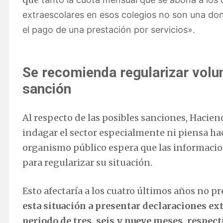
extraescolares en esos colegios no son una dona
el pago de una prestación por servicios».
Se recomienda regularizar volun
sanción
Al respecto de las posibles sanciones, Hacie
indagar el sector especialmente ni piensa hac
organismo público espera que las informacion
para regularizar su situación.
Esto afectaría a los cuatro últimos años no pr
esta situación a presentar declaraciones e
periodo de tres, seis y nueve meses, respec