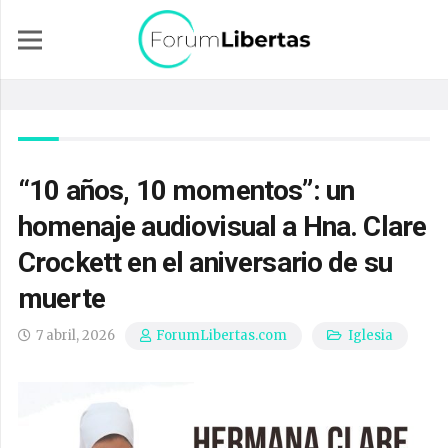
“10 años, 10 momentos”: un
homenaje audiovisual a Hna. Clare
Crockett en el aniversario de su
muerte
7 abril, 2026
Iglesia
ForumLibertas.com