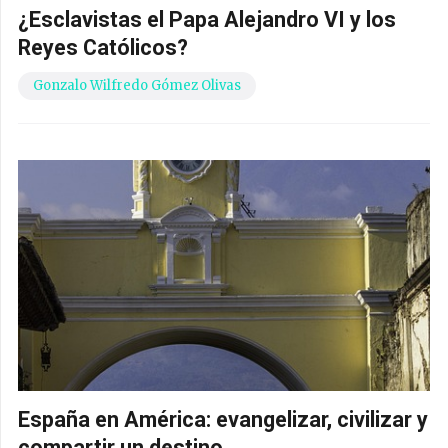
¿Esclavistas el Papa Alejandro VI y los
Reyes Católicos?
Gonzalo Wilfredo Gómez Olivas
España en América: evangelizar, civilizar y
compartir un destino