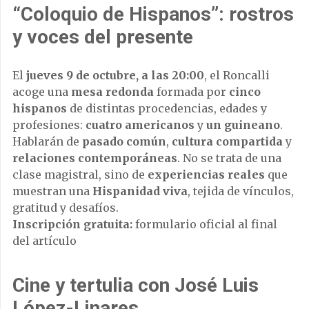
“Coloquio de Hispanos”: rostros
y voces del presente
El
jueves 9 de octubre, a las 20:00
, el Roncalli
acoge una
mesa redonda
formada por
cinco
hispanos
de distintas procedencias, edades y
profesiones:
cuatro americanos
y
un guineano
.
Hablarán de
pasado común
,
cultura compartida
y
relaciones contemporáneas
. No se trata de una
clase magistral, sino de
experiencias reales
que
muestran una
Hispanidad viva
, tejida de vínculos,
gratitud y desafíos.
Inscripción gratuita:
formulario oficial al final
del artículo
Cine y tertulia con José Luis
López-Linares