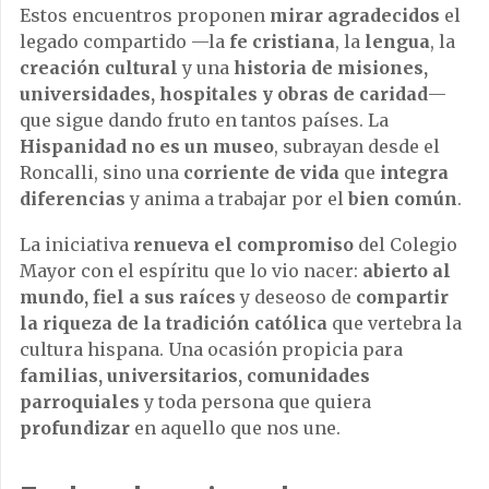
Estos encuentros proponen
mirar agradecidos
el
legado compartido —la
fe cristiana
, la
lengua
, la
creación cultural
y una
historia de misiones,
universidades, hospitales y obras de caridad
—
que sigue dando fruto en tantos países. La
Hispanidad no es un museo
, subrayan desde el
Roncalli, sino una
corriente de vida
que
integra
diferencias
y anima a trabajar por el
bien común
.
La iniciativa
renueva el compromiso
del Colegio
Mayor con el espíritu que lo vio nacer:
abierto al
mundo, fiel a sus raíces
y deseoso de
compartir
la riqueza de la tradición católica
que vertebra la
cultura hispana. Una ocasión propicia para
familias, universitarios, comunidades
parroquiales
y toda persona que quiera
profundizar
en aquello que nos une.