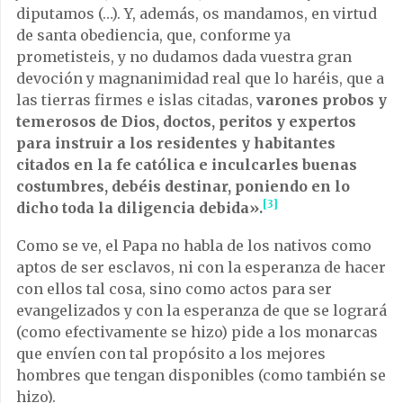
diputamos (…). Y, además, os mandamos, en virtud
de santa obediencia, que, conforme ya
prometisteis, y no dudamos dada vuestra gran
devoción y magnanimidad real que lo haréis, que a
las tierras firmes e islas citadas,
varones probos y
temerosos de Dios, doctos, peritos y expertos
para instruir a los residentes y habitantes
citados en la fe católica e inculcarles buenas
costumbres, debéis destinar, poniendo en lo
[3]
dicho toda la diligencia debida».
Como se ve, el Papa no habla de los nativos como
aptos de ser esclavos, ni con la esperanza de hacer
con ellos tal cosa, sino como actos para ser
evangelizados y con la esperanza de que se logrará
(como efectivamente se hizo) pide a los monarcas
que envíen con tal propósito a los mejores
hombres que tengan disponibles (como también se
hizo).