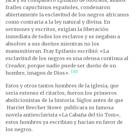
Jaca y su compañero Epifanio de Moirans, ambos
frailes capuchinos españoles, condenaron
abiertamente la esclavitud de los negros africanos
como contraria a la ley natural y divina. En
sermones y escritos, exigían la liberación
inmediata de todos los esclavos y se negaban a
absolver a sus dueños mientras no los
manumitieran. Fray Epifanio escribió: «La
esclavitud de los negros es una ofensa continua al
Creador, porque nadie puede ser dueño de un
[18]
hombre, imagen de Dios».
Estos y otros tantos hombres de la iglesia, que
seria extenso el citarlos, fueron los primeros
abolicionistas de la historia. Siglos antes de que
Harriet Beecher Stowe publicara su famosa
novela antiesclavista «La Cabaña del tio Tom»,
estos hombres ya escribian y hacian en favor de
los negros.