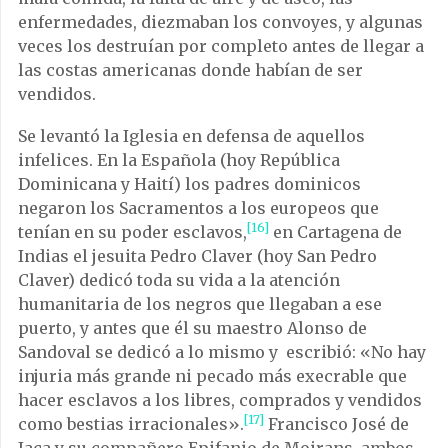
enfermedades, diezmaban los convoyes, y algunas
veces los destruían por completo antes de llegar a
las costas americanas donde habían de ser
vendidos.
Se levantó la Iglesia en defensa de aquellos
infelices. En la Española (hoy República
Dominicana y Haití) los padres dominicos
negaron los Sacramentos a los europeos que
[16]
tenían en su poder esclavos,
en Cartagena de
Indias el jesuita Pedro Claver (hoy San Pedro
Claver) dedicó toda su vida a la atención
humanitaria de los negros que llegaban a ese
puerto, y antes que él su maestro Alonso de
Sandoval se dedicó a lo mismo y escribió: «No hay
injuria más grande ni pecado más execrable que
hacer esclavos a los libres, comprados y vendidos
[17]
como bestias irracionales».
Francisco José de