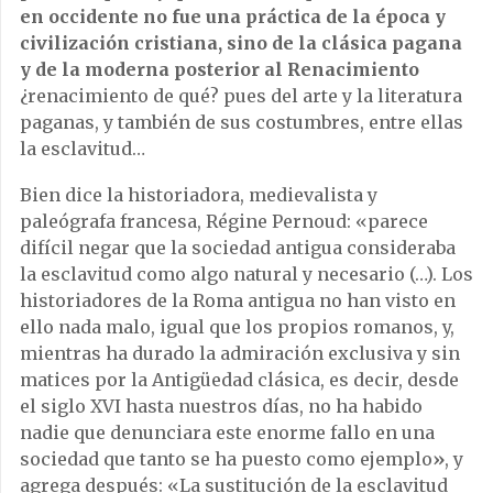
en occidente no fue una práctica de la época y
civilización cristiana, sino de la clásica pagana
y de la moderna posterior al Renacimiento
¿renacimiento de qué? pues del arte y la literatura
paganas, y también de sus costumbres, entre ellas
la esclavitud…
Bien dice la historiadora, medievalista y
paleógrafa francesa, Régine Pernoud: «parece
difícil negar que la sociedad antigua consideraba
la esclavitud como algo natural y necesario (…). Los
historiadores de la Roma antigua no han visto en
ello nada malo, igual que los propios romanos, y,
mientras ha durado la admiración exclusiva y sin
matices por la Antigüedad clásica, es decir, desde
el siglo XVI hasta nuestros días, no ha habido
nadie que denunciara este enorme fallo en una
sociedad que tanto se ha puesto como ejemplo
»
, y
agrega después: «La sustitución de la esclavitud