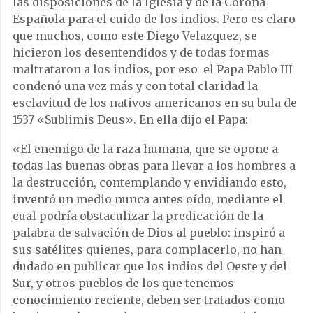
las disposiciones de la Iglesia y de la Corona
Española para el cuido de los indios. Pero es claro
que muchos, como este Diego Velazquez, se
hicieron los desentendidos y de todas formas
maltrataron a los indios, por eso el Papa Pablo III
condenó una vez más y con total claridad la
esclavitud de los nativos americanos en su bula de
1537 «Sublimis Deus». En ella dijo el Papa:
«El enemigo de la raza humana, que se opone a
todas las buenas obras para llevar a los hombres a
la destrucción, contemplando y envidiando esto,
inventó un medio nunca antes oído, mediante el
cual podría obstaculizar la predicación de la
palabra de salvación de Dios al pueblo: inspiró a
sus satélites quienes, para complacerlo, no han
dudado en publicar que los indios del Oeste y del
Sur, y otros pueblos de los que tenemos
conocimiento reciente, deben ser tratados como