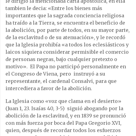
le dirigió la mencionada carta apostólica, en ella
tambien le decia: «Entre los bienes más
importantes que la sagrada conciencia religiosa
ha traído a la Tierra, se encuentra el beneficio de
la abolición, por parte de todos, en su mayor parte,
de la esclavitud o de su atenuación», y le recordó
que la Iglesia prohibía «a todos los eclesiásticos y
laicos siquiera considerar permisible el comercio
de personas negras, bajo cualquier pretexto o
motivo». El Papa no participó personalmente en
el Congreso de Viena, pero instruyó a su
representante, el cardenal Consalvi, para que
intercediera a favor de la abolición.
La Iglesia como «voz que clama en el desierto»
(Juan 1, 23. Isaías 40, 3-5) siguió abogando por la
abolición de la esclavitud, y en 1839 se pronunció
con más fuerza por boca del Papa Gregorio XVI,
quien, después de recordar todos los esfuerzos