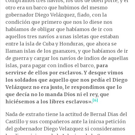
compramos tres navíos, los dos de buen porte, y el
otro era un barco que hubimos del mesmo
gobernador Diego Velázquez, fiado, con la
condición que primero que nos lo diese nos
habíamos de obligar que habíamos de ir con
aquellos tres navíos a unas isletas que estaban
entre la isla de Cuba y Honduras, que ahora se
llaman islas de los guanaxes, y que habíamos de ir
de guerra y cargar los navíos de indios de aquellas
islas, para pagar con indios el barco,
para
servirse de ellos por esclavos. Y desque vimos
los soldados que aquello que nos pedía el Diego
Velázquez no era justo, le respondimos que lo
que decía no lo manda Dios ni el rey, que
[6]
hiciésemos a los libres esclavos».
Nada de extraño tiene la actitud de Bernal Dias del
Castillo y sus compañeros ante la inicua petición
del gobernador Diego Velazquez si consideramos