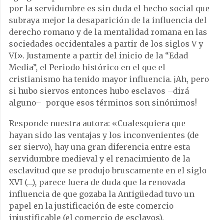
por la servidumbre es sin duda el hecho social que
subraya mejor la desaparición de la influencia del
derecho romano y de la mentalidad romana en las
sociedades occidentales a partir de los siglos V y
VI
»
. Justamente a partir del inicio de la “Edad
Media”, el Periodo histórico en el que el
cristianismo ha tenido mayor influencia. ¡Ah, pero
si hubo siervos entonces hubo esclavos –dirá
alguno– porque esos términos son sinónimos!
Responde nuestra autora: «Cualesquiera que
hayan sido las ventajas y los inconvenientes (de
ser siervo), hay una gran diferencia entre esta
servidumbre medieval y el renacimiento de la
esclavitud que se produjo bruscamente en el siglo
XVI (…), parece fuera de duda que la renovada
influencia de que gozaba la Antigüedad tuvo un
papel en la justificación de este comercio
injustificable (el comercio de esclavos).