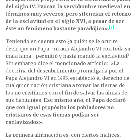
del siglo IV. Evocan la servidumbre medieval en
términos muy severos, pero silencian el retorno
de la esclavitud en el siglo XVI, a pesar de ser
[2]
éste un fenómeno bastante paradójico».
Teniendo en cuenta esto ¿a quién se le ocurre
decir que un Papa –ni aun Alejandro VI con toda su
mala fama– permitió y hasta mandó la esclavitud?
Sin embargo dice el mencionado artículo: «La
doctrina del descubrimiento promulgada por el
Papa Alejandro VI en 1493, estableció el derecho de
cualquier nación cristiana a tomar las tierras de
los no cristianos con el fin de salvar las almas de
sus habitantes.
Ese mismo año, el Papa declaró
que con igual propósito los pobladores no
cristianos de esas tierras podían ser
esclavizados»
.
La primera afirmación es, con ciertos matices,