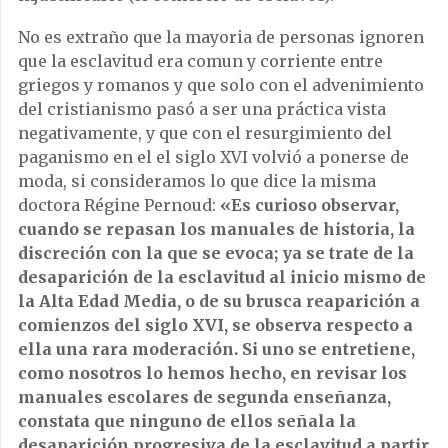
No es extraño que la mayoria de personas ignoren
que la esclavitud era comun y corriente entre
griegos y romanos y que solo con el advenimiento
del cristianismo pasó a ser una práctica vista
negativamente, y que con el resurgimiento del
paganismo en el el siglo XVI volvió a ponerse de
moda, si consideramos lo que dice la misma
doctora Régine Pernoud:
«Es curioso observar,
cuando se repasan los manuales de historia, la
discreción con la que se evoca; ya se trate de la
desaparición de la esclavitud al inicio mismo de
la Alta Edad Media, o de su brusca reaparición a
comienzos del siglo XVI, se observa respecto a
ella una rara moderación. Si uno se entretiene,
como nosotros lo hemos hecho, en revisar los
manuales escolares de segunda enseñanza,
constata que ninguno de ellos señala la
desaparición progresiva de la esclavitud a partir