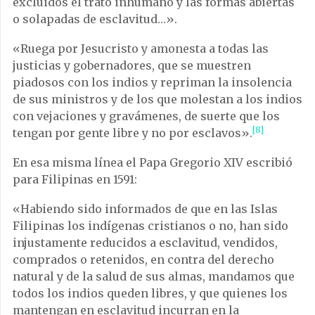
excluidos el trato inhumano y las formas abiertas
o solapadas de esclavitud…».
«Ruega por Jesucristo y amonesta a todas las
justicias y gobernadores, que se muestren
piadosos con los indios y repriman la insolencia
de sus ministros y de los que molestan a los indios
con vejaciones y gravámenes, de suerte que los
[8]
tengan por gente libre y no por esclavos».
En esa misma línea el Papa Gregorio XIV escribió
para Filipinas en 1591:
«Habiendo sido informados de que en las Islas
Filipinas los indígenas cristianos o no, han sido
injustamente reducidos a esclavitud, vendidos,
comprados o retenidos, en contra del derecho
natural y de la salud de sus almas, mandamos que
todos los indios queden libres, y que quienes los
mantengan en esclavitud incurran en la