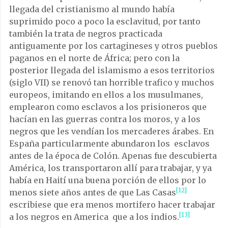
llegada del cristianismo al mundo había
suprimido poco a poco la esclavitud, por tanto
también la trata de negros practicada
antiguamente por los cartagineses y otros pueblos
paganos en el norte de África; pero con la
posterior llegada del islamismo a esos territorios
(siglo VII) se renovó tan horrible trafico y muchos
europeos, imitando en ellos a los musulmanes,
emplearon como esclavos a los prisioneros que
hacían en las guerras contra los moros, y a los
negros que les vendían los mercaderes árabes. En
España particularmente abundaron los esclavos
antes de la época de Colón. Apenas fue descubierta
América, los transportaron allí para trabajar, y ya
había en Haití una buena porción de ellos por lo
[12]
menos siete años antes de que Las Casas
escribiese que era menos mortifero hacer trabajar
[13]
a los negros en America que a los indios.