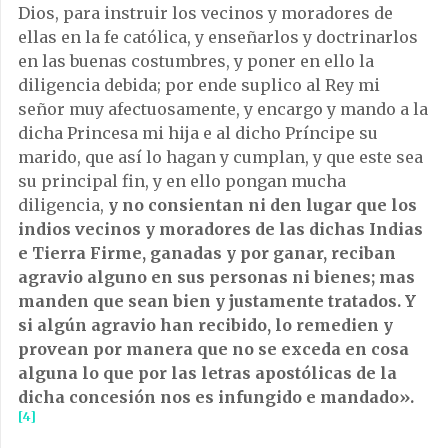
Dios, para instruir los vecinos y moradores de
ellas en la fe católica, y enseñarlos y doctrinarlos
en las buenas costumbres, y poner en ello la
diligencia debida; por ende suplico al Rey mi
señor muy afectuosamente, y encargo y mando a la
dicha Princesa mi hija e al dicho Príncipe su
marido, que así lo hagan y cumplan, y que este sea
su principal fin, y en ello pongan mucha
diligencia,
y no consientan ni den lugar que los
indios vecinos y moradores de las dichas Indias
e Tierra Firme, ganadas y por ganar, reciban
agravio alguno en sus personas ni bienes; mas
manden que sean bien y justamente tratados. Y
si algún agravio han recibido, lo remedien y
provean por manera que no se exceda en cosa
alguna lo que por las letras apostólicas de la
dicha concesión nos es infungido e mandado».
[4]