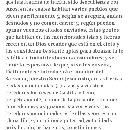
que hasta ahora no habían sido descubiertas por
otros, en las cuales
habitan varios pueblos que
viven pacíficamente y, según se asegura, andan
desnudos y no comen carne: y, según pueden
opinar vuestros citados enviados, estas gentes
que habitan en las mencionadas islas y tierras
creen en un Dios creador que está en el cielo y
las consideran bastante aptas para abrazar la fe
católica e imbuirles buenas costumbres; y se
tiene la esperanza de que, si se les enseña,
fácilmente se introducirá el nombre del
Salvador, nuestro Señor Jesucristo,
en las tierras
e islas mencionadas. (…), a vos y a vuestros
herederos los reyes de Castilla y León,
perpetuamente, a tenor de la presente, donamos,
concedemos y asignamos, y a vos y vuestros
herederos mencionados; y de ellas señores con
plena, libre y omnímoda potestad, autoridad y
jurisdicción, os hacemos, constituimos y