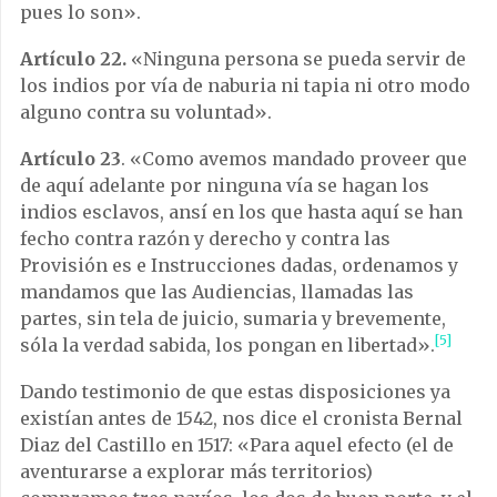
pues lo son».
Artículo 22.
«Ninguna persona se pueda servir de
los indios por vía de naburia ni tapia ni otro modo
alguno contra su voluntad».
Artículo 23
. «Como avemos mandado proveer que
de aquí adelante por ninguna vía se hagan los
indios esclavos, ansí en los que hasta aquí se han
fecho contra razón y derecho y contra las
Provisión es e Instrucciones dadas, ordenamos y
mandamos que las Audiencias, llamadas las
partes, sin tela de juicio, sumaria y brevemente,
[5]
sóla la verdad sabida, los pongan en libertad».
Dando testimonio de que estas disposiciones ya
existían antes de 1542, nos dice el cronista Bernal
Diaz del Castillo en 1517: «Para aquel efecto (el de
aventurarse a explorar más territorios)