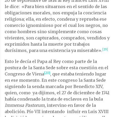
20 de septiembre de 1814 al Rey francés Luis XVIII
le dice: «Para bien situarnos en el sentido de las
obligaciones morales, nos empuja la conciencia
religiosa; ella, en efecto, condena y reprueba ese
comercio ignominioso por el cual los negros, no
como hombres sino simplemente como cosas
vivientes, son capturados, comprados, vendidos y
exprimidos hasta la muerte por trabajos
[19]
durísimos, para una existencia ya miserable».
Esto le decía el Papa al Rey como parte de la
postura de la Santa Sede sobre esta cuestión en el
[20]
Congreso de Viena
, que estaba teniendo lugar
en ese momento. En este congreso la Santa Sede
siguiendo la senda marcada por Benedicto XIV,
quien, como ya dijimos, el 27 de diciembre de 1741
había condenado la trata de esclavos en la bula
Immensa Pastorum,
intervino en favor de la
abolición. Pío VII intentando influir en Luis XVIII