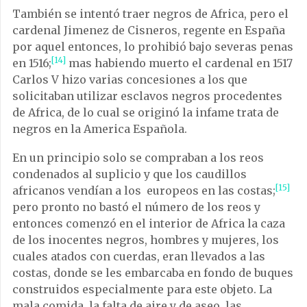
También se intentó traer negros de Africa, pero el
cardenal Jimenez de Cisneros, regente en España
por aquel entonces, lo prohibió bajo severas penas
[14]
en 1516;
mas habiendo muerto el cardenal en 1517
Carlos V hizo varias concesiones a los que
solicitaban utilizar esclavos negros procedentes
de Africa, de lo cual se originó la infame trata de
negros en la America Española.
En un principio solo se compraban a los reos
condenados al suplicio y que los caudillos
[15]
africanos vendían a los europeos en las costas;
pero pronto no bastó el número de los reos y
entonces comenzó en el interior de Africa la caza
de los inocentes negros, hombres y mujeres, los
cuales atados con cuerdas, eran llevados a las
costas, donde se les embarcaba en fondo de buques
construidos especialmente para este objeto. La
mala comida, la falta de aire y de aseo, las