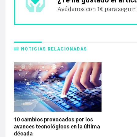
¿Te ha gustado el artíc
Ayúdanos con 1€ para seguir
NOTICIAS RELACIONADAS
10 cambios provocados por los
avances tecnológicos en la última
década