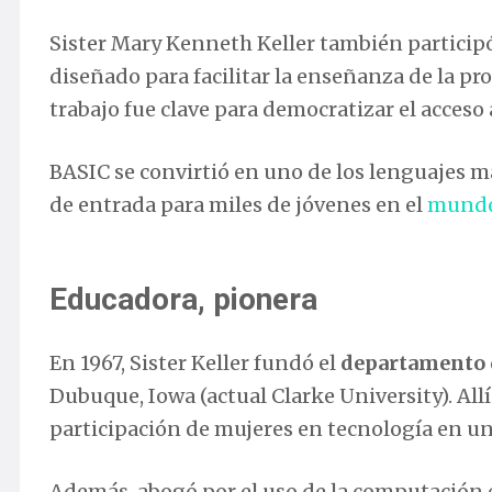
Sister Mary Kenneth Keller también participó
diseñado para facilitar la enseñanza de la pr
trabajo fue clave para democratizar el acceso
BASIC se convirtió en uno de los lenguajes má
de entrada para miles de jóvenes en el
mundo 
Educadora, pionera
En 1967, Sister Keller fundó el
departamento d
Dubuque, Iowa (actual Clarke University). All
participación de mujeres en tecnología en un
Además, abogó por el uso de la computación 