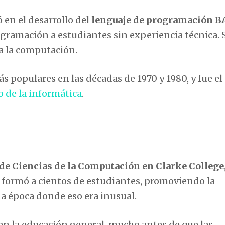
 en el desarrollo del
lenguaje de programación B
ogramación a estudiantes sin experiencia técnica. 
 a la computación.
s populares en las décadas de 1970 y 1980, y fue e
de la informática
.
e Ciencias de la Computación en Clarke College
í formó a cientos de estudiantes, promoviendo la
a época donde eso era inusual.
en la educación general, mucho antes de que las