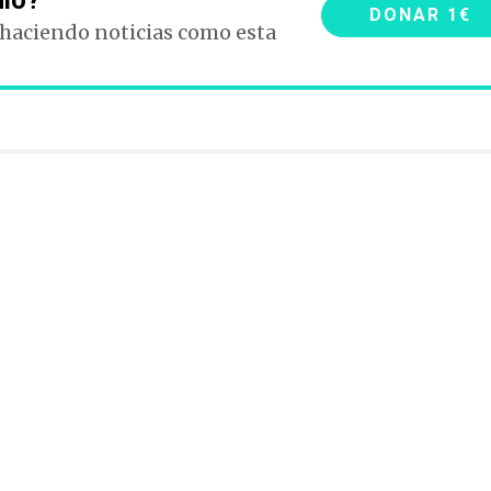
ulo?
DONAR 1€
 haciendo noticias como esta