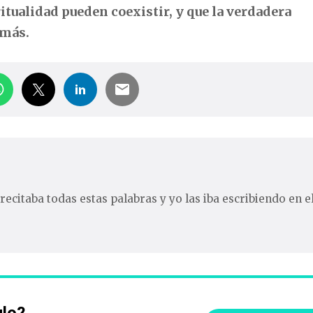
ritualidad pueden coexistir, y que la verdadera
emás.
recitaba todas estas palabras y yo las iba escribiendo en e