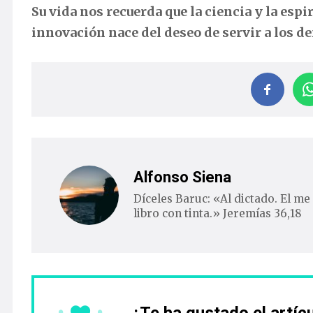
Su vida nos recuerda que la ciencia y la espi
innovación nace del deseo de servir a los d
Alfonso Siena
Díceles Baruc: «Al dictado. El me 
libro con tinta.» Jeremías 36,18