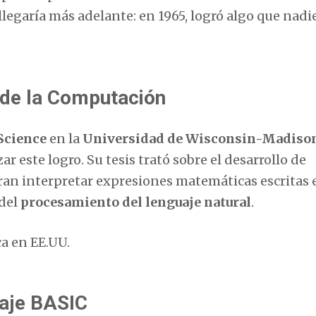
llegaría más adelante: en 1965, logró algo que nadi
 de la Computación
Science
en la
Universidad de Wisconsin-Madiso
 este logro. Su tesis trató sobre el desarrollo de
an interpretar expresiones matemáticas escritas 
 del
procesamiento del lenguaje natural
.
a en EE.UU.
uaje BASIC