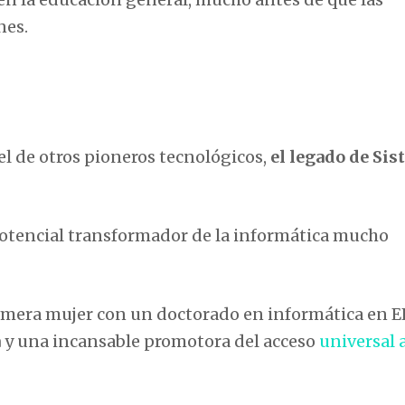
nes.
 de otros pioneros tecnológicos,
el legado de Sis
potencial transformador de la informática mucho
imera mujer con un doctorado en informática en EE
a
y una incansable promotora del acceso
universal 