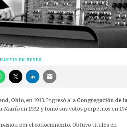
PARTIR EN REDES
and, Ohio
, en 1913. Ingresó a la
Congregación de l
en María
en 1932 y tomó sus votos perpetuos en 19
pasión por el conocimiento. Obtuvo títulos en