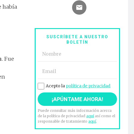
e había
SUSCRÍBETE A NUESTRO
BOLETÍN
n
. Fue
en
Acepto la
política de privacidad
Puede consultar más información acerca
de la política de privacidad
aquí
así como el
responsable de tratamiento
aquí
.