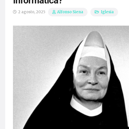
informática?
2 agosto, 2025
Iglesia
Alfonso Siena