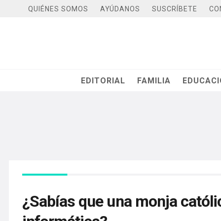
QUIÉNES SOMOS
AYÚDANOS
SUSCRÍBETE
CO
EDITORIAL
FAMILIA
EDUCAC
¿Sabías que una monja católic