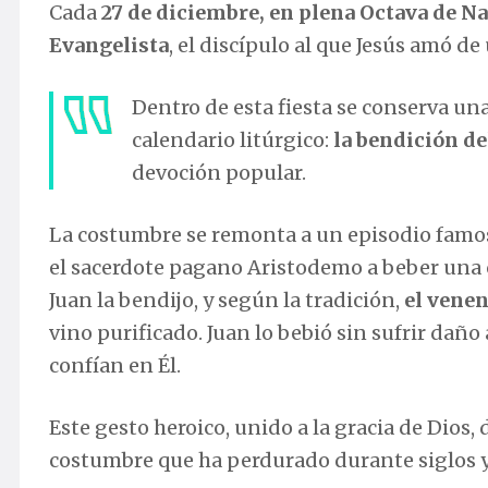
Cada
27 de diciembre, en plena Octava de N
Evangelista
, el discípulo al que Jesús amó d
Dentro de esta fiesta se conserva un
calendario litúrgico:
la bendición de
devoción popular.
La costumbre se remonta a un episodio famoso
el sacerdote pagano Aristodemo a beber una 
Juan la bendijo, y según la tradición,
el venen
vino purificado. Juan lo bebió sin sufrir dañ
confían en Él.
Este gesto heroico, unido a la gracia de Dios, 
costumbre que ha perdurado durante siglos y 