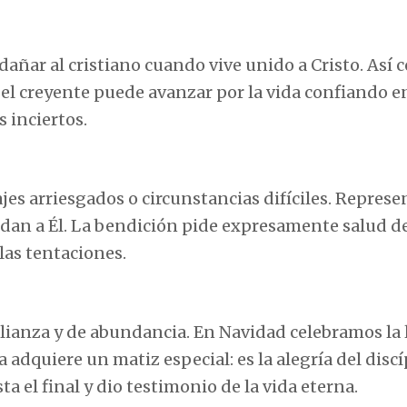
añar al cristiano cuando vive unido a Cristo. Así 
el creyente puede avanzar por la vida confiando e
 inciertos.
ajes arriesgados o circunstancias difíciles. Represe
ndan a Él. La bendición pide expresamente salud d
 las tentaciones.
de alianza y de abundancia. En Navidad celebramos la
a adquiere un matiz especial: es la alegría del disc
 el final y dio testimonio de la vida eterna.