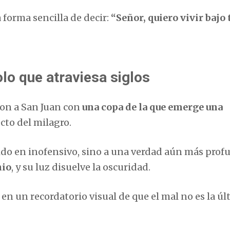
 forma sencilla de decir:
“Señor, quiero vivir bajo 
olo que atraviesa siglos
ron a San Juan con
una copa de la que emerge una
ecto del milagro.
ido en inofensivo, sino a una verdad aún más prof
nio
, y su luz disuelve la oscuridad.
í en un recordatorio visual de que el mal no es la ú