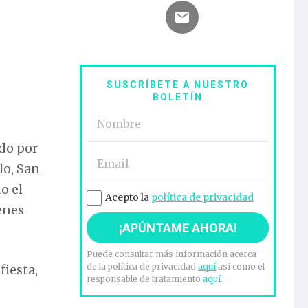
SUSCRÍBETE A NUESTRO
BOLETÍN
ado por
lo, San
o el
Acepto la
política de privacidad
enes
Puede consultar más información acerca
de la política de privacidad
aquí
así como el
fiesta,
responsable de tratamiento
aquí
.