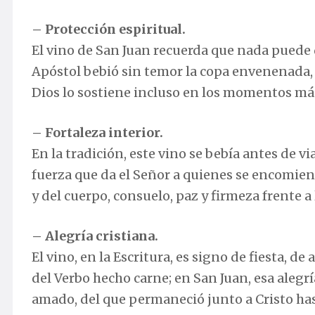
– Protección espiritual.
El vino de San Juan recuerda que nada puede d
Apóstol bebió sin temor la copa envenenada, 
Dios lo sostiene incluso en los momentos más
– Fortaleza interior.
En la tradición, este vino se bebía antes de vi
fuerza que da el Señor a quienes se encomie
y del cuerpo, consuelo, paz y firmeza frente a
– Alegría cristiana.
El vino, en la Escritura, es signo de fiesta, 
del Verbo hecho carne; en San Juan, esa alegrí
amado, del que permaneció junto a Cristo hasta