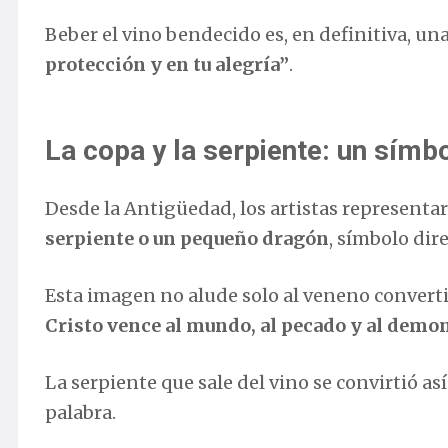
Beber el vino bendecido es, en definitiva, una
protección y en tu alegría”
.
La copa y la serpiente: un símb
Desde la Antigüedad, los artistas representa
serpiente o un pequeño dragón
, símbolo dir
Esta imagen no alude solo al veneno convert
Cristo vence al mundo, al pecado y al demo
La serpiente que sale del vino se convirtió as
palabra.