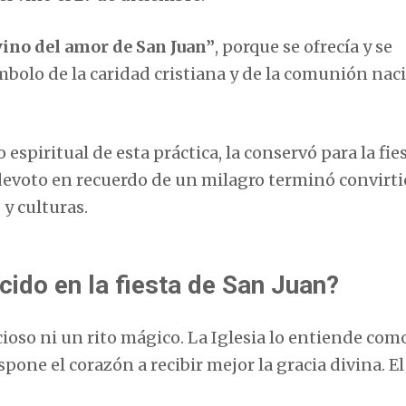
vino del amor de San Juan”
, porque se ofrecía y se
bolo de la caridad cristiana y de la comunión naci
espiritual de esta práctica, la conservó para la fie
devoto en recuerdo de un milagro terminó convirt
 y culturas.
cido en la fiesta de San Juan?
ioso ni un rito mágico. La Iglesia lo entiende com
ispone el corazón a recibir mejor la gracia divina. E