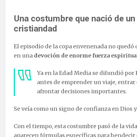
Una costumbre que nació de un m
cristiandad
El episodio de la copa envenenada no quedó 
en una
devoción de enorme fuerza espiritua
Ya en la Edad Media se difundió por E
antes de emprender un viaje, entrar 
afrontar decisiones importantes.
Se veía como un signo de confianza en Dios y
Con el tiempo, esta costumbre pasó de la vida
aparecen fórmulas específicas para bendecir e