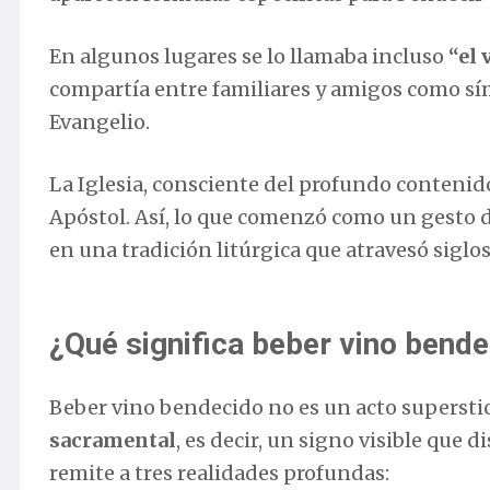
En algunos lugares se lo llamaba incluso
“el 
compartía entre familiares y amigos como sím
Evangelio.
La Iglesia, consciente del profundo contenido 
Apóstol. Así, lo que comenzó como un gesto 
en una tradición litúrgica que atravesó siglos
¿Qué significa beber vino bende
Beber vino bendecido no es un acto superstic
sacramental
, es decir, un signo visible que d
remite a tres realidades profundas: