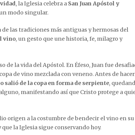
avidad
, la Iglesia celebra a
San Juan Apóstol y
e un modo singular.
a de las tradiciones más antiguas y hermosas del
l vino
, un gesto que une historia, fe, milagro y
 de la vida del Apóstol. En Éfeso, Juan fue desafi
copa de vino mezclada con veneno. Antes de hacer
o salió de la copa en forma de serpiente
, quedand
o alguno, manifestando así que Cristo protege a qui
dio origen a la costumbre de bendecir el vino en su 
que la Iglesia sigue conservando hoy.