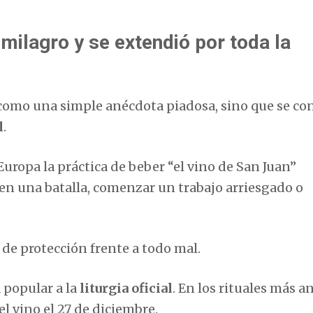
ilagro y se extendió por toda la
como una simple anécdota piadosa, sino que se con
l
.
uropa la práctica de beber “el vino de San Juan”
en una batalla, comenzar un trabajo arriesgado o
 de protección frente a todo mal.
 popular a la
liturgia oficial
. En los rituales más a
l vino el 27 de diciembre.