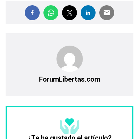
ForumLibertas.com
¿Te ha gustado el artículo?