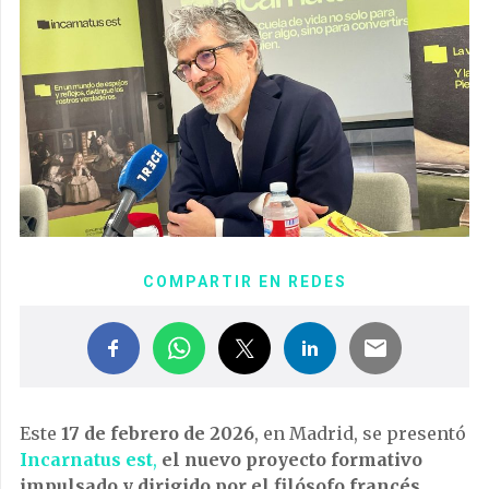
COMPARTIR EN REDES
Este
17 de febrero de 2026
, en Madrid, se presentó
Incarnatus est
,
el nuevo proyecto formativo
impulsado y dirigido por el filósofo francés