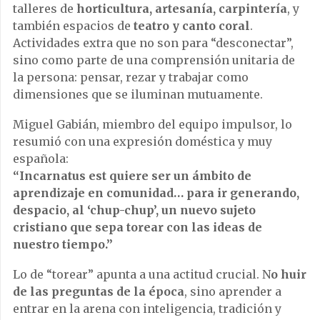
talleres de
horticultura, artesanía, carpintería
, y
también espacios de
teatro y canto coral
.
Actividades extra que no son para “desconectar”,
sino como parte de una comprensión unitaria de
la persona: pensar, rezar y trabajar como
dimensiones que se iluminan mutuamente.
Miguel Gabián, miembro del equipo impulsor, lo
resumió con una expresión doméstica y muy
española:
“Incarnatus est quiere ser un ámbito de
aprendizaje en comunidad… para ir generando,
despacio, al ‘chup-chup’, un nuevo sujeto
cristiano que sepa torear con las ideas de
nuestro tiempo.”
Lo de “torear” apunta a una actitud crucial. N
o huir
de las preguntas de la época
, sino aprender a
entrar en la arena con inteligencia, tradición y