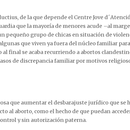
uctius, de la que depende el Centre Jove d´Atenció
nguardia que la mayoría de menores acude –al marg
 un pequeño grupo de chicas en situación de violen
algunas que viven ya fuera del núcleo familiar para
o al final se acaba recurriendo a abortos clandestin
os de discrepancia familiar por motivos religioso
osa que aumentar el desbarajuste jurídico que se 
cto al aborto, como el hecho de que puedan acceder
control y sin autorización paterna.