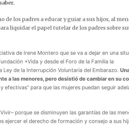
saber.
o de los padres a educar y guiar a sus hijos, al me
a liquidar el papel tutelar de los padres sobre sus
ciativa de Irene Montero que se va a dejar en una sit
undación +Vida y desde el Foro de la Familia la
a Ley de la Interrupción Voluntaria del Embarazo.
Una
nte a las menores, pero desistió de cambiar en su c
 y efectivas” para que las mujeres puedan seguir adel
 Vivir– porque se disminuyen las garantías de las men
es ejercer el derecho de formación y consejo a sus hi