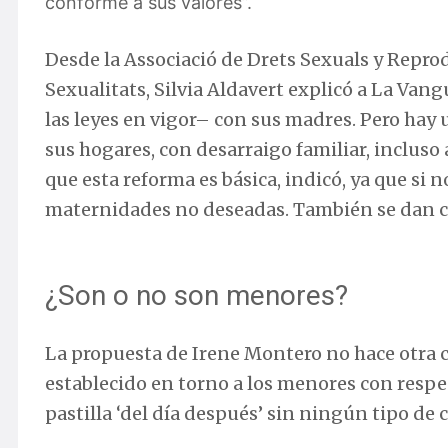
conforme a sus valores”.
Desde la Associació de Drets Sexuals y Reprod
Sexualitats, Silvia Aldavert explicó a La Va
las leyes en vigor– con sus madres. Pero hay
sus hogares, con desarraigo familiar, incluso 
que esta reforma es básica, indicó, ya que si n
maternidades no deseadas. También se dan cas
¿Son o no son menores?
La propuesta de Irene Montero no hace otra c
establecido en torno a los menores con respe
pastilla ‘del día después’ sin ningún tipo de 