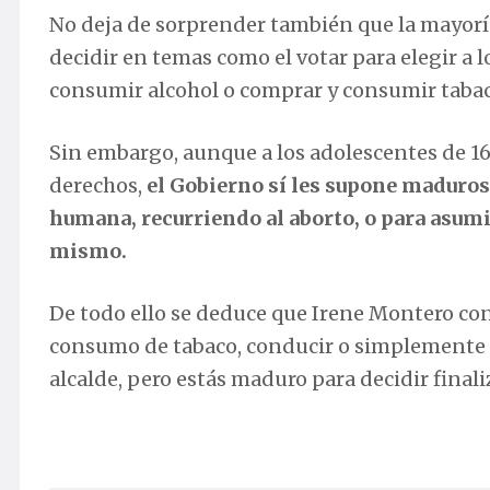
No deja de sorprender también que la mayoría
decidir en temas como el votar para elegir a l
consumir alcohol o comprar y consumir tabac
Sin embargo, aunque a los adolescentes de 16
derechos,
el Gobierno sí les supone maduros 
humana, recurriendo al aborto, o para asumir
mismo.
De todo ello se deduce que Irene Montero con
consumo de tabaco, conducir o simplemente vot
alcalde, pero estás maduro para decidir final