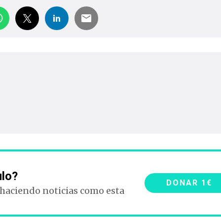
ulo?
DONAR 1€
 haciendo noticias como esta