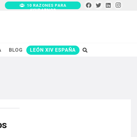
10 RAZONES PARA
AYUDARNOS
A
BLOG
LEÓN XIV ESPAÑA
os