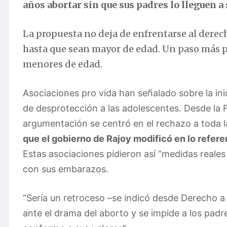
años abortar sin que sus padres lo lleguen a 
La propuesta no deja de enfrentarse al derech
hasta que sean mayor de edad. Un paso más par
menores de edad.
Asociaciones pro vida han señalado sobre la ini
de desprotección a las adolescentes.
Desde la F
argumentación se centró en el rechazo a toda l
que el gobierno de Rajoy modificó en lo refere
Estas asociaciones pidieron así “medidas reales
con sus embarazos.
“Sería un retroceso –se indicó desde Derecho a
ante el drama del aborto y se impide a los padr