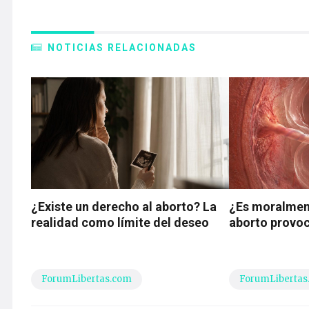
NOTICIAS RELACIONADAS
¿Existe un derecho al aborto? La
¿Es moralment
realidad como límite del deseo
aborto provo
ForumLibertas.com
ForumLibertas