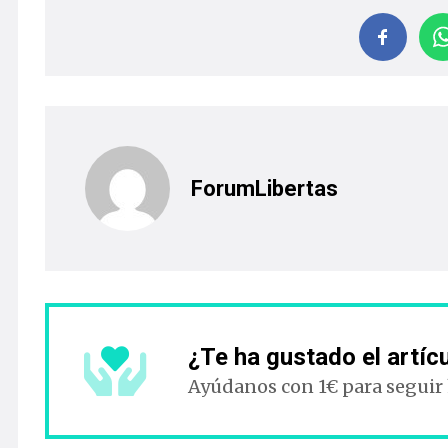
ForumLibertas
¿Te ha gustado el artíc
Ayúdanos con 1€ para seguir