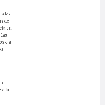
 a les
en de
cia en
 las
os o a
s.
ha
 a la