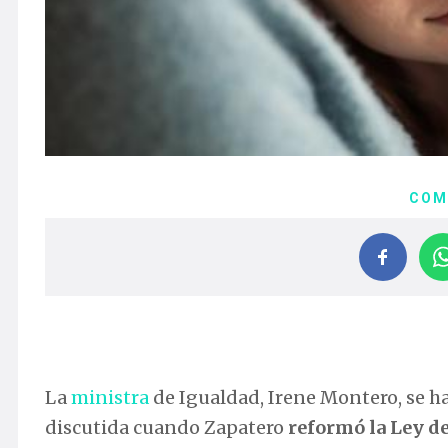
COM
La
ministra
de Igualdad, Irene Montero, se 
discutida cuando Zapatero
reformó la Ley de