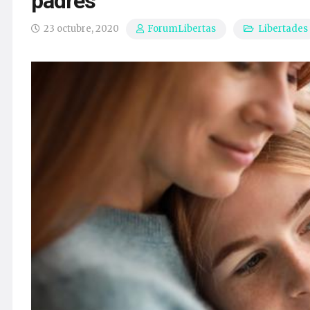
padres
23 octubre, 2020
Libertades
ForumLibertas