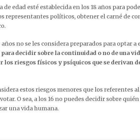
 de edad esté establecida en los 18 años para pode
os representantes políticos, obtener el carné de co
o.
 años no se les considera preparados para optar a 
para decidir sobre la continuidad o no de una vi
 los riesgos físicos y psíquicos que se derivan d
sidera estos riesgos menores que los referentes al
ar. O sea, a los 16 no puedes decidir sobre quién 
izar una vida humana.