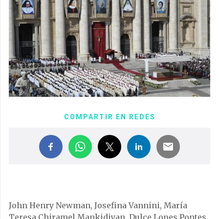
COMPARTIR EN REDES
John Henry Newman, Josefina Vannini, María
Teresa Chiramel Mankidiyan, Dulce Lopes Pontes