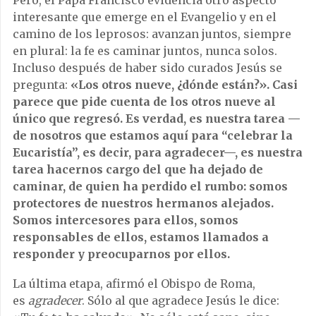
Pero, el Papa Francisco evidencia otro aspecto
interesante que emerge en el Evangelio y en el
camino de los leprosos: avanzan juntos, siempre
en plural: la fe es caminar juntos, nunca solos.
Incluso después de haber sido curados Jesús se
pregunta:
«Los otros nueve, ¿dónde están?». Casi
parece que pide cuenta de los otros nueve al
único que regresó. Es verdad, es nuestra tarea —
de nosotros que estamos aquí para “celebrar la
Eucaristía”, es decir, para agradecer—, es nuestra
tarea hacernos cargo del que ha dejado de
caminar, de quien ha perdido el rumbo: somos
protectores de nuestros hermanos alejados.
Somos intercesores para ellos, somos
responsables de ellos, estamos llamados a
responder y preocuparnos por ellos.
La última etapa, afirmó el Obispo de Roma,
es
agradecer
. Sólo al que agradece Jesús le dice: