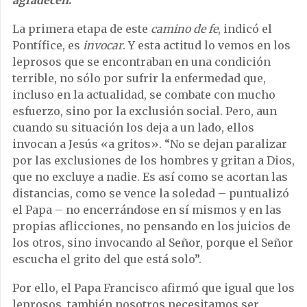
agradecen
.
La primera etapa de este
camino de fe
, indicó el
Pontífice, es
invocar
. Y esta actitud lo vemos en los
leprosos que se encontraban en una condición
terrible, no sólo por sufrir la enfermedad que,
incluso en la actualidad, se combate con mucho
esfuerzo, sino por la exclusión social. Pero, aun
cuando su situación los deja a un lado, ellos
invocan a Jesús «a gritos». “No se dejan paralizar
por las exclusiones de los hombres y gritan a Dios,
que no excluye a nadie. Es así como se acortan las
distancias, como se vence la soledad – puntualizó
el Papa – no encerrándose en sí mismos y en las
propias aflicciones, no pensando en los juicios de
los otros, sino invocando al Señor, porque el Señor
escucha el grito del que está solo”.
Por ello, el Papa Francisco afirmó que igual que los
leprosos, también nosotros necesitamos ser