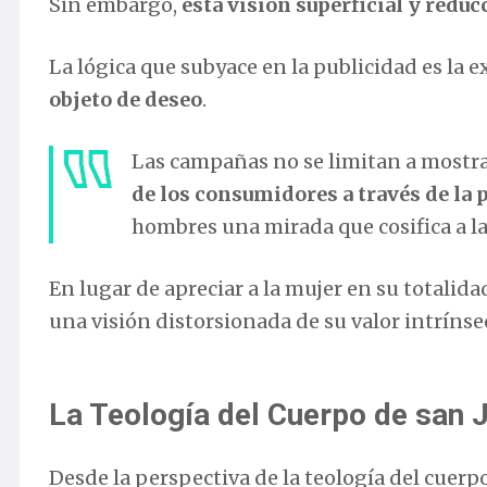
Sin embargo,
esta visión superficial y reduc
La lógica que subyace en la publicidad es la e
objeto de deseo
.
Las campañas no se limitan a mostra
de los consumidores a través de la
hombres una mirada que cosifica a la
En lugar de apreciar a la mujer en su totalida
una visión distorsionada de su valor intríns
La Teología del Cuerpo de san J
Desde la perspectiva de la teología del cuerp