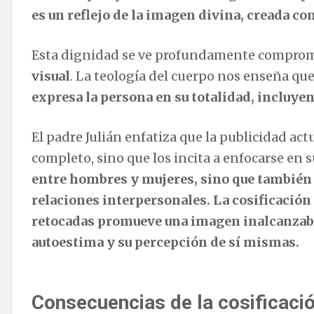
es un reflejo de la imagen divina, creada co
Esta dignidad se ve profundamente comprom
visual
. La teología del cuerpo nos enseña qu
expresa la persona en su totalidad, incluyend
El padre Julián enfatiza que la publicidad act
completo, sino que los incita a enfocarse en 
entre hombres y mujeres, sino que también c
relaciones interpersonales. La cosificación
retocadas promueve una imagen inalcanzabl
autoestima y su percepción de sí mismas.
Consecuencias de la cosificaci