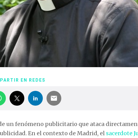
PARTIR EN REDES
de un fenómeno publicitario que ataca directament
publicidad. En el contexto de Madrid, el
sacerdote J