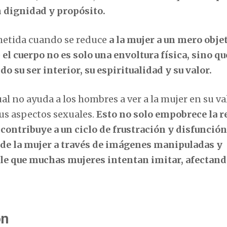
n dignidad y propósito.
etida cuando se reduce
a la mujer a un mero obje
e
el cuerpo no es solo una envoltura física, sino qu
o su ser interior, su espiritualidad y su valor.
ual no ayuda a los hombres a ver a la mujer en su va
sus aspectos sexuales.
Esto no solo empobrece la r
ontribuye a un ciclo de frustración y disfunción
 de la mujer a través de imágenes manipuladas y
e que muchas mujeres intentan imitar, afectand
ón