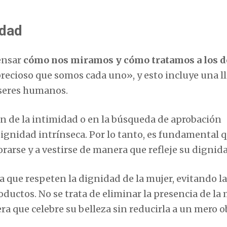
idad
pensar
cómo nos miramos y cómo tratamos a los 
precioso que somos cada uno», y esto incluye una 
seres humanos.
ón de la intimidad o en la búsqueda de aprobación
ignidad intrínseca. Por lo tanto, es fundamental 
rse y a vestirse de manera que refleje su dignida
que respeten la dignidad de la mujer, evitando la
ductos. No se trata de eliminar la presencia de la
ra que celebre su belleza sin reducirla a un mero o