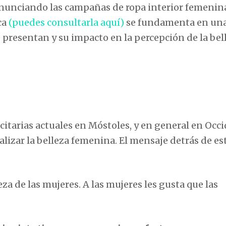
denunciando las campañas de ropa interior femenin
ca
(puedes consultarla aquí)
se fundamenta en un
 presentan y su impacto en la percepción de la bel
citarias actuales en Móstoles, y en general en Occi
lizar la belleza femenina. El mensaje detrás de es
eza de las mujeres. A las mujeres les gusta que las