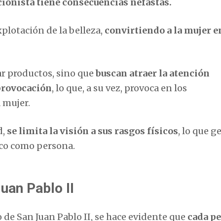
cionista tiene consecuencias nefastas.
xplotación de la belleza,
convirtiendo a la mujer e
r productos, sino que
buscan atraer la atención
 provocación
, lo que, a su vez, provoca en los
 mujer.
d,
se limita la visión a sus rasgos físicos
, lo que g
eco como persona.
uan Pablo II
o de San Juan Pablo II, se hace evidente que
cada p