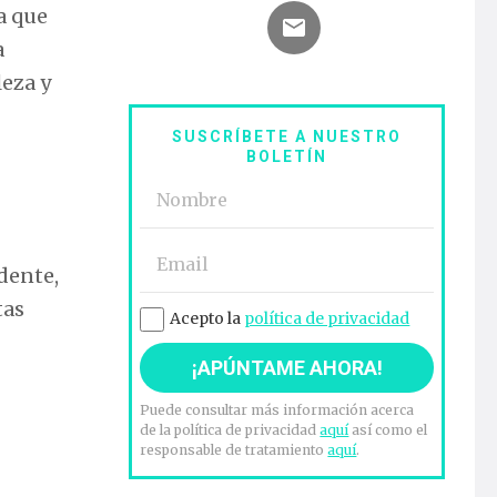
a que
a
leza y
SUSCRÍBETE A NUESTRO
BOLETÍN
dente,
tas
Acepto la
política de privacidad
Puede consultar más información acerca
de la política de privacidad
aquí
así como el
responsable de tratamiento
aquí
.