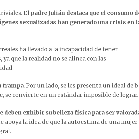
riviales.
El padre Julián destaca que el consumo d
ágenes sexualizadas han generado una crisis en l
reales ha llevado a la incapacidad de tener
, ya que la realidad no se alinea con las
idad.
a trampa
. Por un lado, se les presenta un ideal de b
e, se convierte en un estándar imposible de lograr.
ue deben exhibir su belleza física para ser valorad
ue apoya la idea de que la autoestima de una mujer
gral.