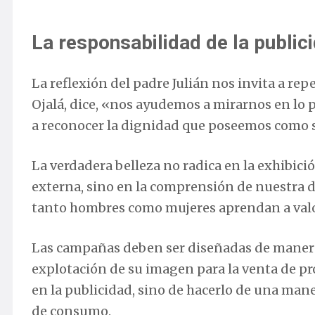
La responsabilidad de la public
La reflexión del padre Julián nos invita a re
Ojalá, dice, «nos ayudemos a mirarnos en lo 
a reconocer la dignidad que poseemos como 
La verdadera belleza no radica en la exhibici
externa, sino en la comprensión de nuestra d
tanto hombres como mujeres aprendan a valora
Las campañas deben ser diseñadas de manera 
explotación de su imagen para la venta de pro
en la publicidad, sino de hacerlo de una mane
de consumo.