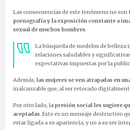
Las consecuencias de este fenómeno no son t
pornografía y la exposición constante a im
sexual de muchos hombres
.
La búsqueda de modelos de belleza ir
relaciones saludables y significativas
expectativas impuestas por la public
Además,
las mujeres se ven atrapadas en un
inalcanzable que, al ser retocado digitalment
Por otro lado, l
a presión social les sugiere q
aceptadas
. Esto es un mensaje destructivo q
estar ligada a su apariencia, y no a su ser inte