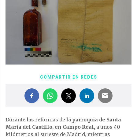
COMPARTIR EN REDES
Durante las reformas de la
parroquia de
Santa
María del Castillo
, en
Campo Real
,
a unos 40
kilómetros al sureste de
Madrid, m
ientras