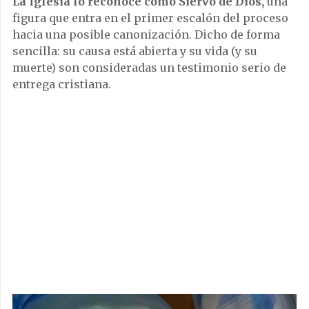
La Iglesia lo reconoce como Siervo de Dios,
una
figura que entra en el primer escalón del proceso
hacia una posible canonización. Dicho de forma
sencilla: su causa está abierta y su vida (y su
muerte) son consideradas un testimonio serio de
entrega cristiana.