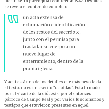
fue un
sello parroquial con fecha: 1947
. Después
se reveló el contenido completo:
un acta extensa de
exhumación e identificación
de los restos del sacerdote,
junto con el permiso para
trasladar su cuerpo a un
nuevo lugar de
enterramiento, dentro de la
propia iglesia.
Y aquí está uno de los detalles que más peso le da
al texto: no es un escrito “de oídas”. Está firmado
por el vicario de la diócesis, por el entonces
párroco de Campo Real y por varios funcionarios y
testigos que estuvieron presentes en aquel