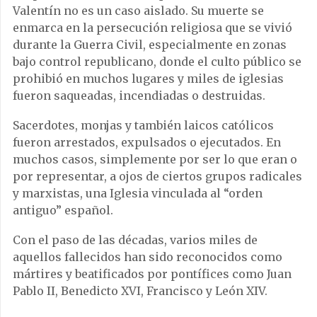
Valentín no es un caso aislado. Su muerte se
enmarca en la persecución religiosa que se vivió
durante la Guerra Civil, especialmente en zonas
bajo control republicano, donde el culto público se
prohibió en muchos lugares y miles de iglesias
fueron saqueadas, incendiadas o destruidas.
Sacerdotes, monjas y también laicos católicos
fueron arrestados, expulsados o ejecutados. En
muchos casos, simplemente por ser lo que eran o
por representar, a ojos de ciertos grupos radicales
y marxistas, una Iglesia vinculada al “orden
antiguo” español.
Con el paso de las décadas, varios miles de
aquellos fallecidos han sido reconocidos como
mártires y beatificados por pontífices como
Juan
Pablo II
,
Benedicto XVI
,
Francisco
y
León XIV
.