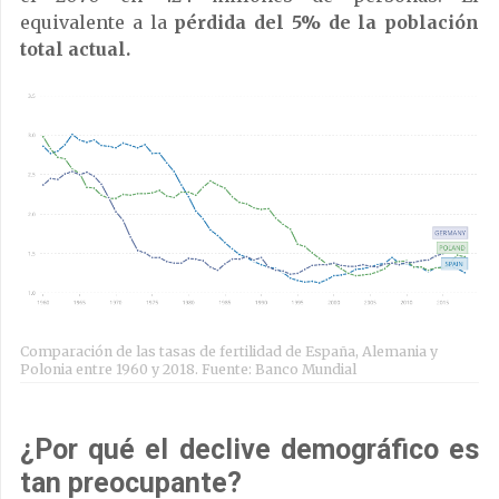
equivalente a la
pérdida del 5% de la población
total actual.
Comparación de las tasas de fertilidad de España, Alemania y
Polonia entre 1960 y 2018. Fuente: Banco Mundial
¿Por qué el declive demográfico es
tan preocupante?