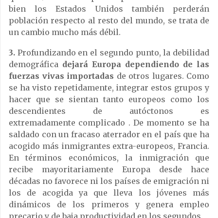
bien los Estados Unidos también perderán
población respecto al resto del mundo, se trata de
un cambio mucho más débil.
3.
Profundizando en el segundo punto, la debilidad
demográfica
dejará Europa dependiendo de las
fuerzas vivas importadas
de otros lugares. Como
se ha visto repetidamente, integrar estos grupos y
hacer que se sientan tanto europeos como los
descendientes de autóctonos es
extremadamente complicado . De momento se ha
saldado con un fracaso aterrador en el país que ha
acogido más inmigrantes extra-europeos, Francia.
En términos económicos, la inmigración que
recibe mayoritariamente Europa desde hace
décadas no favorece ni los países de emigración ni
los de acogida ya que lleva los jóvenes más
dinámicos de los primeros y genera empleo
precario y de baja productividad en los segundos.