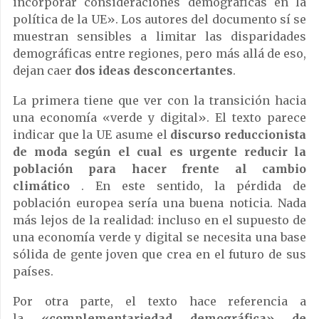
incorporar consideraciones demográficas en la
política de la UE». Los autores del documento sí se
muestran sensibles a limitar las disparidades
demográficas entre regiones, pero más allá de eso,
dejan caer
dos ideas desconcertantes
.
La primera tiene que ver con la transición hacia
una economía «verde y digital». El texto parece
indicar que la UE asume el
discurso reduccionista
de moda según el cual es urgente reducir la
población para hacer frente al cambio
climático
. En este sentido, la pérdida de
población europea sería una buena noticia. Nada
más lejos de la realidad: incluso en el supuesto de
una economía verde y digital se necesita una base
sólida de gente joven que crea en el futuro de sus
países.
Por otra parte, el texto hace referencia a
la
«complementariedad demográfica» de