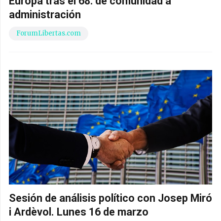
Europa tras el 68: de comunidad a
administración
ForumLibertas.com
Sesión de análisis político con Josep Miró
i Ardèvol. Lunes 16 de marzo