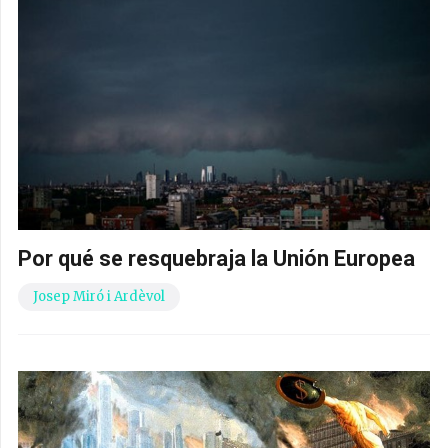
Por qué se resquebraja la Unión Europea
Josep Miró i Ardèvol