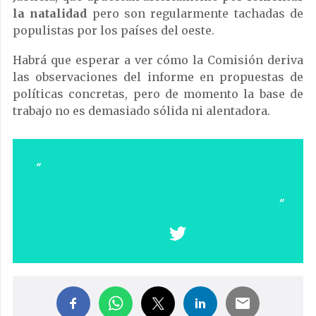
la natalidad
pero son regularmente tachadas de
populistas por los países del oeste.
Habrá que esperar a ver cómo la Comisión deriva
las observaciones del informe en propuestas de
políticas concretas, pero de momento la base de
trabajo no es demasiado sólida ni alentadora.
La Comisión no se atreve a proclamar
abiertamente la necesidad de impulsar la
natalidad, la única solución posible al problema.
COMPARTIR EN X