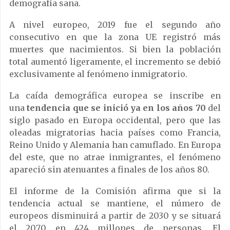
demografía sana.
A nivel europeo, 2019 fue el segundo año
consecutivo en que la zona UE registró más
muertes que nacimientos. Si bien la población
total aumentó ligeramente, el incremento se debió
exclusivamente al fenómeno inmigratorio.
La caída demográfica europea se inscribe en
una
tendencia que se inició ya en los años 70
del
siglo pasado en Europa occidental, pero que las
oleadas migratorias hacia países como Francia,
Reino Unido y Alemania han camuflado. En Europa
del este, que no atrae inmigrantes, el fenómeno
apareció sin atenuantes a finales de los años 80.
El informe de la Comisión afirma que si la
tendencia actual se mantiene, el número de
europeos disminuirá a partir de 2030 y se situará
el 2070 en 424 millones de personas. El