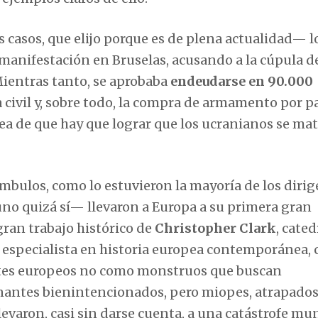
 casos, que elijo porque es de plena actualidad— l
anifestación en Bruselas, acusando a la cúpula de
Mientras tanto, se aprobaba
endeudarse en 90.000
 civil y, sobre todo, la compra de armamento por p
pea de que hay que lograr que los ucranianos se ma
mbulos, como lo estuvieron la mayoría de los diri
o quizá sí— llevaron a Europa a su primera gran
gran trabajo histórico de
Christopher Clark
, cated
 especialista en historia europea contemporánea, 
entes europeos no como monstruos que buscan
nantes bienintencionados, pero miopes, atrapados
llevaron, casi sin darse cuenta, a una catástrofe mu