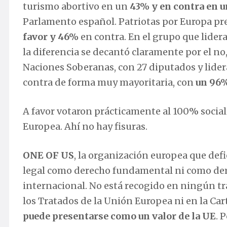
turismo abortivo en un
43% y en contra en u
Parlamento español. Patriotas por Europa pr
favor y 46%
en contra. En el grupo que lider
la diferencia se decantó claramente por el n
Naciones Soberanas, con 27 diputados y lide
contra de forma muy mayoritaria, con
un 96%
A favor votaron prácticamente al 100% sociald
Europea. Ahí no hay fisuras.
ONE OF US
, la organización europea que defi
legal como derecho fundamental ni como der
internacional. No está recogido en ningún t
los Tratados de la Unión Europea ni en la Car
puede presentarse como un valor de la UE
. 