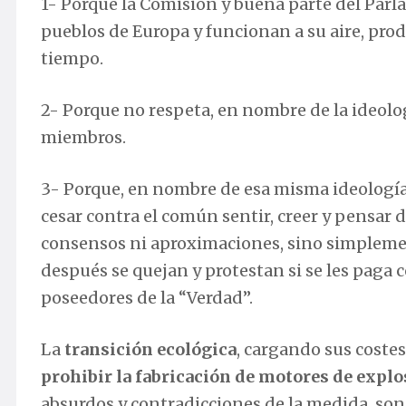
1- Porque la Comisión y buena parte del Parl
pueblos de Europa y funcionan a su aire, pro
tiempo.
2- Porque no respeta, en nombre de la ideol
miembros.
3- Porque, en nombre de esa misma ideolog
cesar contra el común sentir, creer y pensar
consensos ni aproximaciones, sino simplemen
después se quejan y protestan si se les paga
poseedores de la “Verdad”.
La
transición ecológica
, cargando sus costes 
prohibir la fabricación de motores de expl
absurdos y contradicciones de la medida, son 