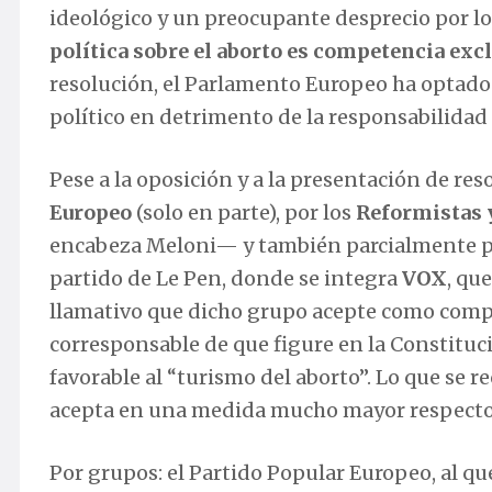
ideológico y un preocupante desprecio por lo
política sobre el aborto es competencia ex
resolución, el Parlamento Europeo ha optado p
político en detrimento de la responsabilidad 
Pese a la oposición y a la presentación de res
Europeo
(solo en parte), por los
Reformistas 
encabeza Meloni— y también parcialmente por
partido de Le Pen, donde se integra
VOX
, qu
llamativo que dicho grupo acepte como compa
corresponsable de que figure en la Constituc
favorable al “turismo del aborto”. Lo que se re
acepta en una medida mucho mayor respecto 
Por grupos: el Partido Popular Europeo, al qu