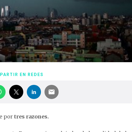
PARTIR EN REDES
e por
tres razones.