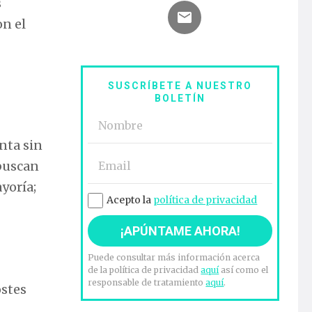
s
on el
SUSCRÍBETE A NUESTRO
BOLETÍN
nta sin
 buscan
yoría;
Acepto la
política de privacidad
Puede consultar más información acerca
de la política de privacidad
aquí
así como el
responsable de tratamiento
aquí
.
ostes