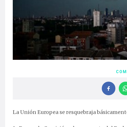
COM
La Unión Europea se resquebraja básicament