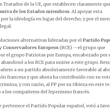
s Tratados de la UE, que establecen claramente qu
clusiva de los Estados miembros
. Al apoyar esta
or la ideología en lugar del derecho, y por el men
legal.
oluciones alternativas lideradas por el
Partido Pop
y Conservadores Europeos
(RCE) —el grupo que
 el grupo Patriotas por Europa, encabezado por 
e abandonó a los RCE para unirse a este grupo. Res
ñero a un partido absolutamente favorable al abo
ión francesa y que ahora ha contribuido con su vot
crimina, y con razón, al PP por su tibieza en este t
a los compañeros del lepenismo francés.
e pertenece el Partido Popular español, votó a favo