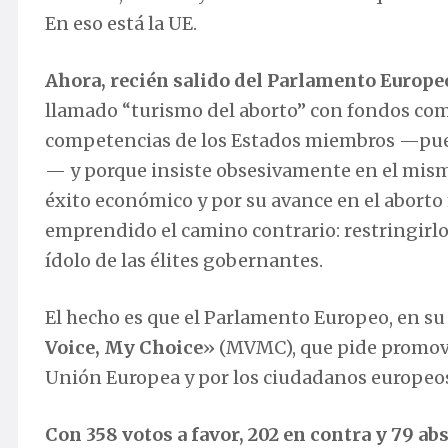
En eso está la UE.
Ahora, recién salido del Parlamento Europe
llamado “turismo del aborto” con fondos com
competencias de los Estados miembros —puest
— y porque insiste obsesivamente en el mismo 
éxito económico y por su avance en el aborto
emprendido el camino contrario: restringirlo. 
ídolo de las élites gobernantes.
El hecho es que el Parlamento Europeo, en su
Voice, My Choice
» (MVMC), que pide promove
Unión Europea y por los ciudadanos europeo
Con 358 votos a favor, 202 en contra y 79 a