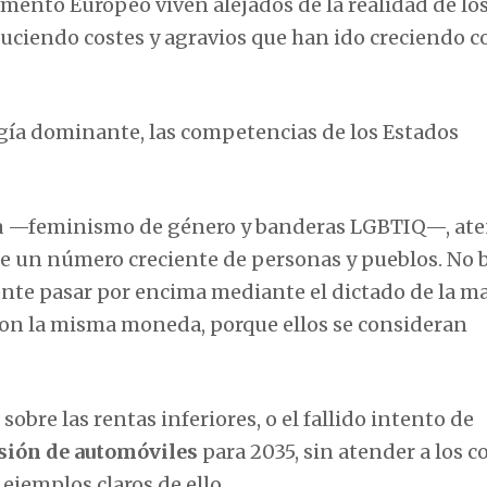
amento Europeo viven alejados de la realidad de lo
duciendo costes y agravios que han ido creciendo c
ogía dominante, las competencias de los Estados
ía —feminismo de género y banderas LGBTIQ—, ate
 de un número creciente de personas y pueblos. No
te pasar por encima mediante el dictado de la ma
 con la misma moneda, porque ellos se consideran
sobre las rentas inferiores, o el fallido intento de
osión de automóviles
para 2035, sin atender a los c
ejemplos claros de ello.