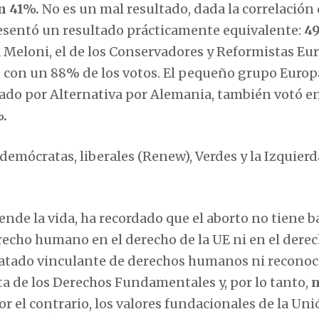
n 41%.
No es un mal resultado, dada la correlación 
esentó un resultado prácticamente equivalente:
4
a Meloni, el de los Conservadores y Reformistas Eu
o, con un 88% de los votos. El pequeño grupo Europ
rado por Alternativa por Alemania, también votó e
.
emócratas, liberales (Renew), Verdes y la Izquierd
ende la vida, ha recordado que el aborto no tiene b
echo humano en el derecho de la UE ni en el dere
ratado vinculante de derechos humanos ni reconoc
ta de los Derechos Fundamentales y, por lo tanto,
Por el contrario, los valores fundacionales de la Un