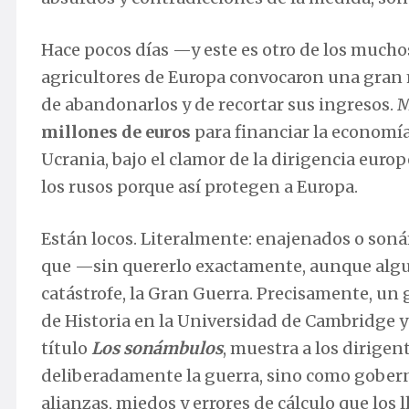
Hace pocos días —y este es otro de los muchos
agricultores de Europa convocaron una gran m
de abandonarlos y de recortar sus ingresos. 
millones de euros
para financiar la economía
Ucrania, bajo el clamor de la dirigencia euro
los rusos porque así protegen a Europa.
Están locos. Literalmente: enajenados o soná
que —sin quererlo exactamente, aunque algun
catástrofe, la Gran Guerra. Precisamente, un 
de Historia en la Universidad de Cambridge y
título
Los sonámbulos
, muestra a los dirig
deliberadamente la guerra, sino como gober
alianzas, miedos y errores de cálculo que los 