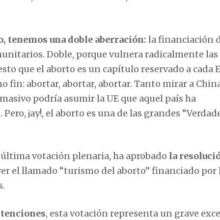
o, tenemos una doble aberración:
la financiación 
unitarios. Doble, porque vulnera radicalmente las
o que el aborto es un capítulo reservado a cada 
fin: abortar, abortar, abortar. Tanto mirar a Chin
 masivo podría asumir la UE que aquel país ha
Pero, ¡ay!, el aborto es una de las grandes “Verdade
 última votación plenaria, ha aprobado
la resoluc
r el llamado “turismo del aborto” financiado por 
s.
bstenciones
, esta votación representa un grave exc