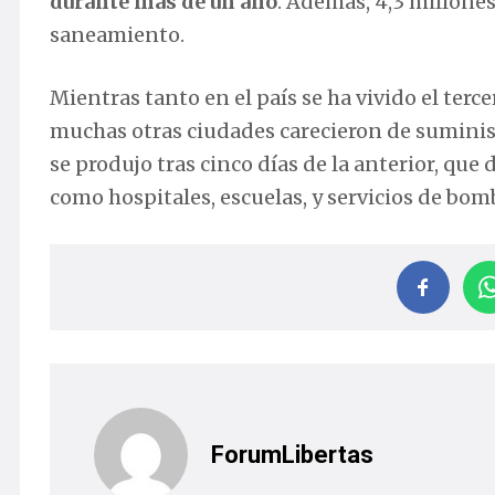
durante más de un año
. Además, 4,3 millone
saneamiento.
Mientras tanto en el país se ha vivido el terc
muchas otras ciudades carecieron de suminist
se produjo tras cinco días de la anterior, que 
como hospitales, escuelas, y servicios de bomb
ForumLibertas