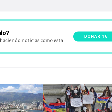
ulo?
DONAR 1€
 haciendo noticias como esta