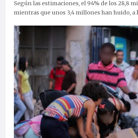
Según las estimaciones, el 94% de los 28,8 m
mientras que unos 3,4 millones han huido, a l