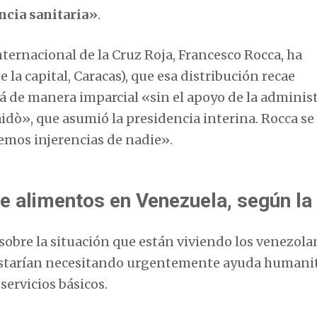
ncia sanitaria»
.
nternacional de la Cruz Roja, Francesco Rocca, ha
 la capital, Caracas), que esa distribución recae
á de manera imparcial «sin el apoyo de la adminis
dò», que asumió la presidencia interina. Rocca se
emos injerencias de nadie».
e alimentos en Venezuela, según l
sobre la situación que están viviendo los venezola
 estarían necesitando urgentemente ayuda humanit
ervicios básicos.