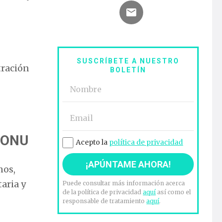
SUSCRÍBETE A NUESTRO
tración
BOLETÍN
a ONU
Acepto la
política de privacidad
nos,
aria y
Puede consultar más información acerca
de la política de privacidad
aquí
así como el
responsable de tratamiento
aquí
.