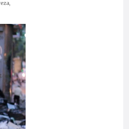
reza,