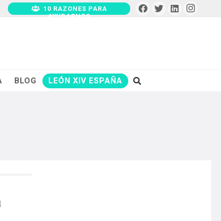
10 RAZONES PARA
AYUDARNOS
A
BLOG
LEÓN XIV ESPAÑA
a