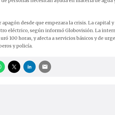
s de personas necesitan ayuda en materia de agua 
er apagón desde que empezara la crisis. La capital y
ro eléctrico, según informó Globovisión. La inter
duró 100 horas, y afecta a servicios básicos y de urg
eros y policía.