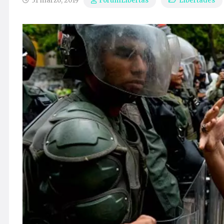
31 marzo, 2019
Libertades
ForumLibertas