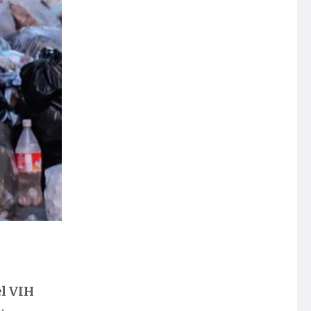
el VIH