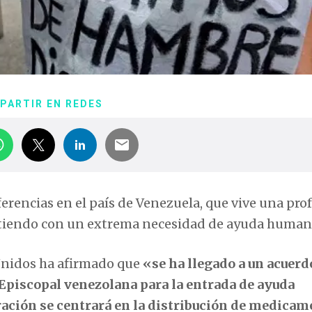
PARTIR EN REDES
ferencias en el país de Venezuela, que vive una pr
intiendo con un extrema necesidad de ayuda humani
 Unidos ha afirmado que
«se ha llegado a un acuerd
 Episcopal venezolana para la entrada de ayuda
ación se centrará en la distribución de medicam