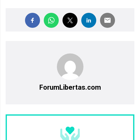
ForumLibertas.com