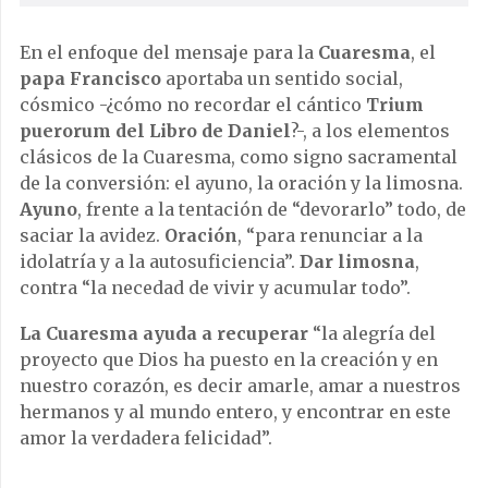
En el enfoque del mensaje para la
Cuaresma
, el
papa Francisco
aportaba un sentido social,
cósmico -¿cómo no recordar el cántico
Trium
puerorum del Libro de Daniel
?-, a los elementos
clásicos de la Cuaresma, como signo sacramental
de la conversión: el ayuno, la oración y la limosna.
Ayuno
, frente a la tentación de “devorarlo” todo, de
saciar la avidez.
Oración
, “para renunciar a la
idolatría y a la autosuficiencia”.
Dar limosna
,
contra “la necedad de vivir y acumular todo”.
La Cuaresma
ayuda a recuperar
“la alegría del
proyecto que Dios ha puesto en la creación y en
nuestro corazón, es decir amarle, amar a nuestros
hermanos y al mundo entero, y encontrar en este
amor la verdadera felicidad”.