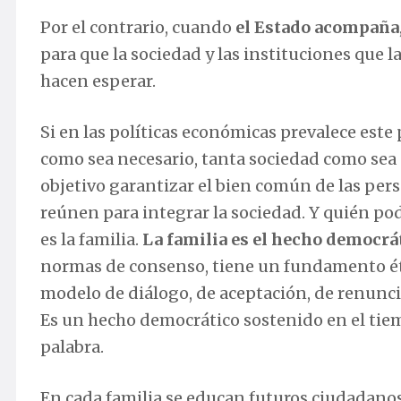
Por el contrario, cuando
el Estado acompaña
para que la sociedad y las instituciones que l
hacen esperar.
Si en las políticas económicas prevalece este 
como sea necesario, tanta sociedad como sea 
objetivo garantizar el bien común de las pers
reúnen para integrar la sociedad. Y quién po
es la familia.
La familia es el hecho democrá
normas de consenso, tiene un fundamento ético
modelo de diálogo, de aceptación, de renuncia
Es un hecho democrático sostenido en el tiem
palabra.
En cada familia se educan futuros ciudadanos