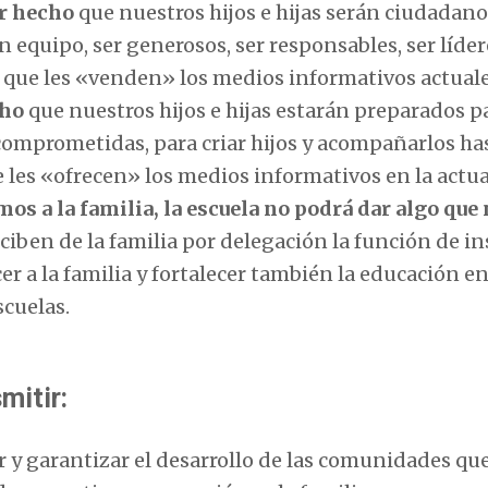
r hecho
que nuestros hijos e hijas serán ciudadano
 equipo, ser generosos, ser responsables, ser líder
lo que les «venden» los medios informativos actual
cho
que nuestros hijos e hijas estarán preparados p
 comprometidas, para criar hijos y acompañarlos ha
e les «ofrecen» los medios informativos en la actu
mos a la familia, la escuela no podrá dar algo que 
iben de la familia por delegación la función de ins
er a la familia y fortalecer también la educación e
scuelas.
mitir:
y garantizar el desarrollo de las comunidades qu