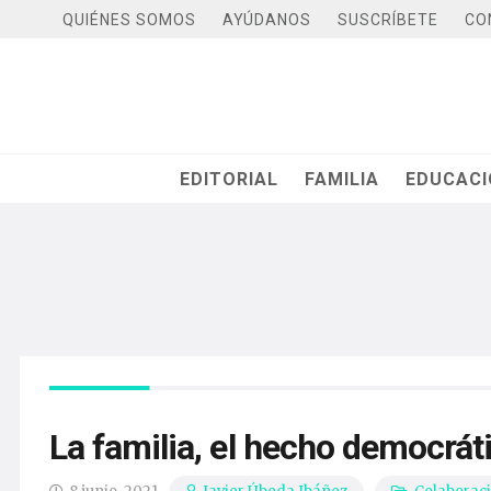
QUIÉNES SOMOS
AYÚDANOS
SUSCRÍBETE
CO
EDITORIAL
FAMILIA
EDUCAC
La familia, el hecho democrát