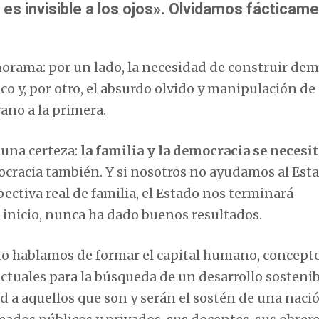
 es invisible a los ojos». Olvidamos fácticam
orama: por un lado, la necesidad de construir dem
co y, por otro, el absurdo olvido y manipulación de
ano a la primera.
 una certeza:
la familia y la democracia se necesi
mocracia también. Y si nosotros no ayudamos al Est
ectiva real de familia, el Estado nos terminará
 inicio, nunca ha dado buenos resultados.
do hablamos de formar el capital humano, concept
tuales para la búsqueda de un desarrollo sostenib
 a aquellos que son y serán el sostén de una nació