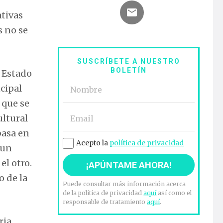
ativas
s no se
SUSCRÍBETE A NUESTRO
BOLETÍN
o Estado
cipal
 que se
ultural
 basa en
Acepto la
política de privacidad
 un
el otro.
o de la
Puede consultar más información acerca
de la política de privacidad
aquí
así como el
responsable de tratamiento
aquí
.
ria.