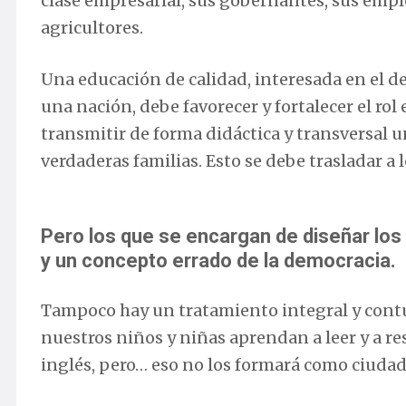
clase empresarial, sus gobernantes, sus emple
agricultores.
Una educación de calidad, interesada en el d
una nación, debe favorecer y fortalecer el rol 
transmitir de forma didáctica y transversal 
verdaderas familias. Esto se debe trasladar a l
Pero los que se encargan de diseñar los 
y un concepto errado de la democracia.
Tampoco hay un tratamiento integral y con
nuestros niños y niñas aprendan a leer y a 
inglés, pero… eso no los formará como ciuda