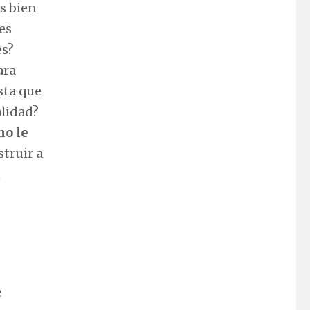
s bien
es
es?
ara
sta que
alidad?
no le
truir a
n
e