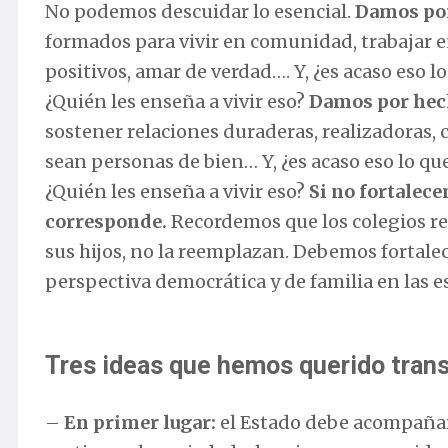
No podemos descuidar lo esencial.
Damos po
formados para vivir en comunidad, trabajar en
positivos, amar de verdad…. Y, ¿es acaso eso 
¿Quién les enseña a vivir eso?
Damos por he
sostener relaciones duraderas, realizadoras,
sean personas de bien… Y, ¿es acaso eso lo qu
¿Quién les enseña a vivir eso?
Si no fortalece
corresponde.
Recordemos que los colegios rec
sus hijos, no la reemplazan. Debemos fortalec
perspectiva democrática y de familia en las e
Tres ideas que hemos querido trans
–
En primer lugar:
el Estado debe acompañar 