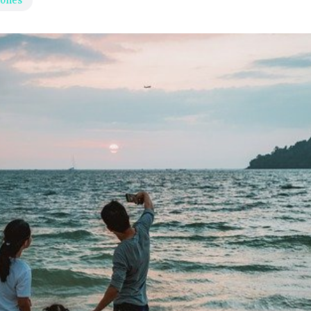
iones