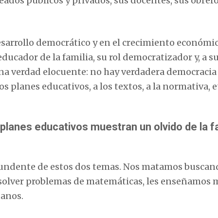
ados públicos y privados, sus docentes, sus obrero
esarrollo democrático y en el crecimiento económi
educador de la familia, su rol democratizador y, a su
una verdad elocuente: no hay verdadera democracia
os planes educativos, a los textos, a la normativa, e
planes educativos muestran un olvido de la f
tundente de estos dos temas. Nos matamos buscan
resolver problemas de matemáticas, les enseñamos
danos.