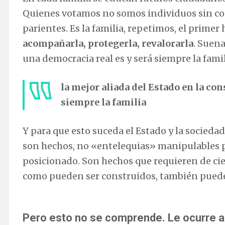
Quienes votamos no somos individuos sin co
parientes. Es la familia, repetimos, el primer
acompañarla, protegerla, revalorarla
. Suena
una democracia real es y será siempre la famil
la mejor aliada del Estado en la co
siempre la familia
Y para que esto suceda el Estado y la socied
son hechos, no «entelequias» manipulables p
posicionado. Son hechos que requieren de cier
como pueden ser construidos, también pueden
Pero esto no se comprende. Le ocurre a la