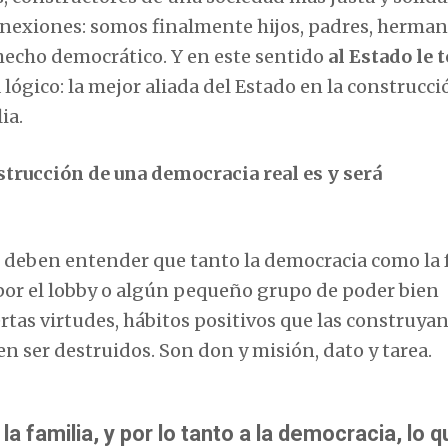
nexiones: somos finalmente hijos, padres, herman
 hecho democrático. Y en este sentido
al Estado le 
 lógico: la mejor aliada del Estado en la construcci
ia.
nstrucción de una democracia real es y será
ad deben entender que tanto la democracia como la 
or el lobby o algún pequeño grupo de poder bien
tas virtudes, hábitos positivos que las construyan.
 ser destruidos. Son don y misión, dato y tarea.
 familia, y por lo tanto a la democracia, lo q