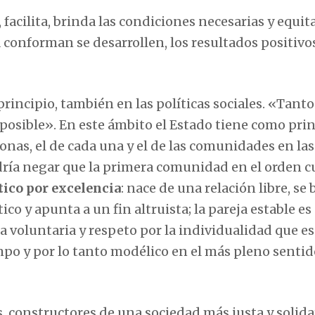
, facilita, brinda las condiciones necesarias y equit
a conforman se desarrollen, los resultados positivo
principio, también en las políticas sociales. «Tant
posible». En este ámbito el Estado tiene como prin
onas, el de cada una y el de las comunidades en las
dría negar que la primera comunidad en el orden c
tico por excelencia
: nace de una relación libre, se
 y apunta a un fin altruista; la pareja estable es
 voluntaria y respeto por la individualidad que es 
po y por lo tanto modélico en el más pleno sentid
, constructores de una sociedad más justa y solida