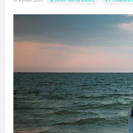
8 junio, 2021
Colaborac
Javier Úbeda Ibáñez