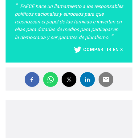
FAFCE hace un llamamiento a los responsables
políticos nacionales y europeos para que
reconozcan el papel de las familias e inviertan en
ellas para dotarlas de medios para participar en
la democracia y ser garantes de pluralismo.
COMPARTIR EN X