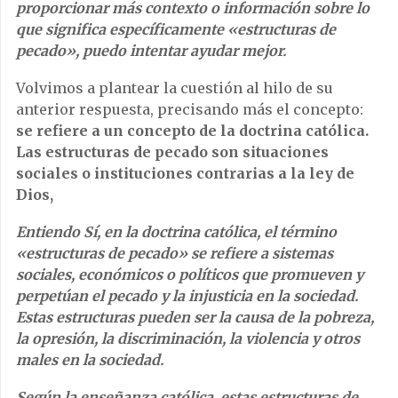
proporcionar más contexto o información sobre lo
que significa específicamente «estructuras de
pecado», puedo intentar ayudar mejor.
Volvimos a plantear la cuestión al hilo de su
anterior respuesta, precisando más el concepto:
se refiere a un concepto de la doctrina católica.
Las estructuras de pecado son situaciones
sociales o instituciones contrarias a la ley de
Dios,
Entiendo Sí, en la doctrina católica, el término
«estructuras de pecado» se refiere a sistemas
sociales, económicos o políticos que promueven y
perpetúan el pecado y la injusticia en la sociedad.
Estas estructuras pueden ser la causa de la pobreza,
la opresión, la discriminación, la violencia y otros
males en la sociedad.
Según la enseñanza católica, estas estructuras de