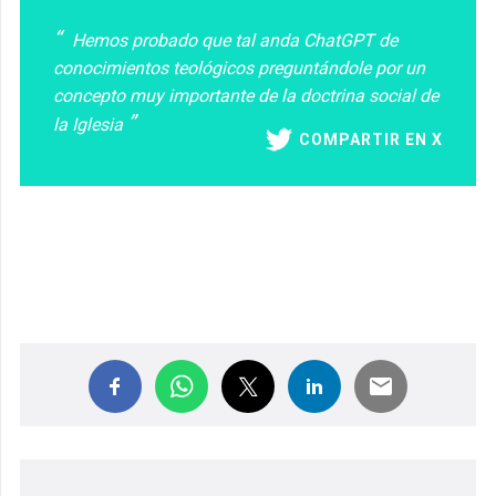
Hemos probado que tal anda ChatGPT de
conocimientos teológicos preguntándole por un
concepto muy importante de la doctrina social de
la Iglesia
COMPARTIR EN X