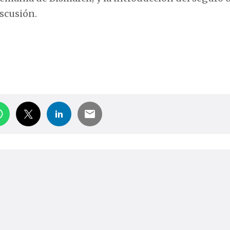
iscusión.