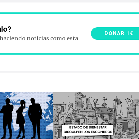
ulo?
DONAR 1€
 haciendo noticias como esta