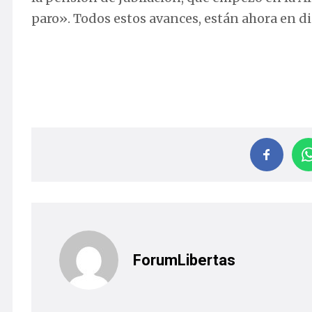
paro». Todos estos avances, están ahora en d
ForumLibertas