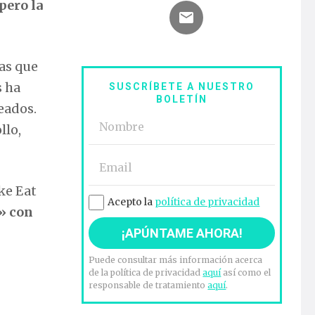
pero la
las que
s ha
SUSCRÍBETE A NUESTRO
BOLETÍN
eados.
llo,
ke Eat
Acepto la
política de privacidad
n» con
Puede consultar más información acerca
de la política de privacidad
aquí
así como el
responsable de tratamiento
aquí
.