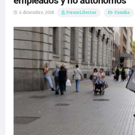
empleados y no autónomos
4 diciembre, 2018
Familia
ForumLibertas