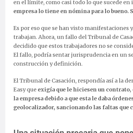
en el límite, como casi todo lo que sucede en 
empresa lo tiene en nómina para lo bueno. S
Es por eso que se han visto manifestaciones y
trabajan. Ahora, un fallo del Tribunal de Cas
decidido que estos trabajadores no se con
El fallo, podría sentar jurisprudencia en un
construcción y definición.
El Tribunal de Casación, respondía así a la 
Easy que
exigía que le hiciesen un contrato
la empresa debido a que esta le daba órdene
geolocalizador, sancionando las faltas que 
Una situación precaria que pone