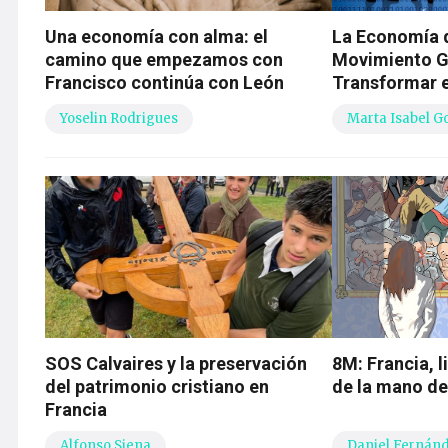
Una economía con alma: el
La Economía d
camino que empezamos con
Movimiento G
Francisco continúa con León
Transformar e
Yoselin Rodrigues
Marta Isabel G
SOS Calvaires y la preservación
8M: Francia, l
del patrimonio cristiano en
de la mano de
Francia
Alfonso Siena
Daniel Fernán