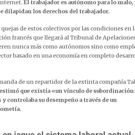
internet.
El trabajador es autónomo para lo malo, 
e dilapidan los derechos del trabajador.
 quejas de estos colectivos por las condiciones en 
ación francés que llegará al Tribunal de Apelacione
sideren nunca más como autónomos sino como empl
 sector basado en una economía en completo desarro
demanda de un repartidor de la extinta compañía Ta
, estimó que existía «un vínculo de subordinació
s y controlaba su desempeño a través de un
cometía.
 en jaque el sistema laboral actual