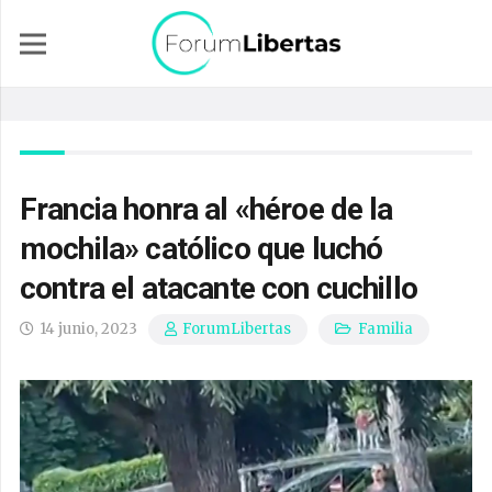
Francia honra al «héroe de la
mochila» católico que luchó
contra el atacante con cuchillo
14 junio, 2023
Familia
ForumLibertas