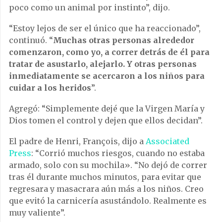
poco como un animal por instinto”, dijo.
“Estoy lejos de ser el único que ha reaccionado”,
continuó. “
Muchas otras personas alrededor
comenzaron, como yo, a correr detrás de él para
tratar de asustarlo, alejarlo. Y otras personas
inmediatamente se acercaron a los niños para
cuidar a los heridos
”.
Agregó: “Simplemente dejé que la Virgen María y
Dios tomen el control y dejen que ellos decidan”.
El padre de Henri, François, dijo a
Associated
Press
: “Corrió muchos riesgos, cuando no estaba
armado, solo con su mochila». “No dejó de correr
tras él durante muchos minutos, para evitar que
regresara y masacrara aún más a los niños. Creo
que evitó la carnicería asustándolo. Realmente es
muy valiente”.