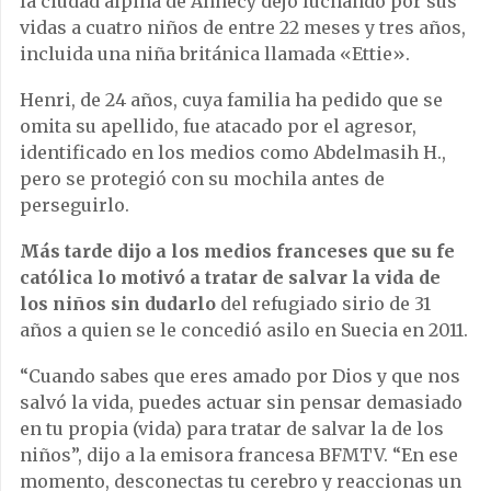
la ciudad alpina de Annecy dejó luchando por sus
vidas a cuatro niños de entre 22 meses y tres años,
incluida una niña británica llamada «Ettie».
Henri, de 24 años, cuya familia ha pedido que se
omita su apellido, fue atacado por el agresor,
identificado en los medios como Abdelmasih H.,
pero se protegió con su mochila antes de
perseguirlo.
Más tarde dijo a los medios franceses que su fe
católica lo motivó a tratar de salvar la vida de
los niños sin dudarlo
del refugiado sirio de 31
años a quien se le concedió asilo en Suecia en 2011.
“Cuando sabes que eres amado por Dios y que nos
salvó la vida, puedes actuar sin pensar demasiado
en tu propia (vida) para tratar de salvar la de los
niños”, dijo a la emisora francesa BFMTV. “En ese
momento, desconectas tu cerebro y reaccionas un