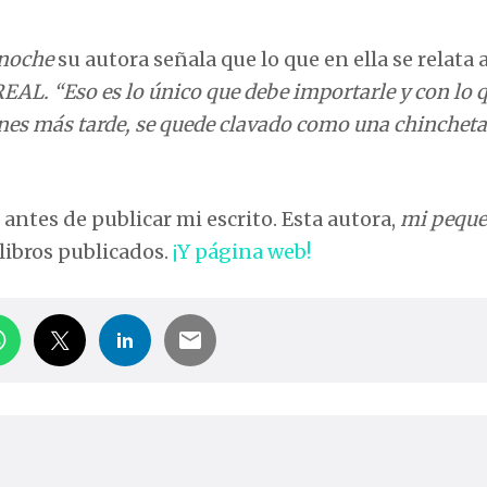
 noche
su autora señala que lo que en ella se relata 
REAL. “Eso es lo único que debe importarle y con lo 
ones más tarde, se quede clavado como una chincheta
 antes de publicar mi escrito. Esta autora,
mi pequ
libros publicados.
¡Y página web!