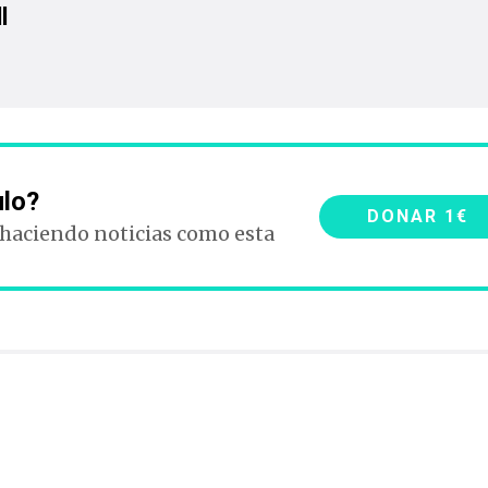
l
ulo?
DONAR 1€
 haciendo noticias como esta