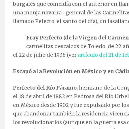
burgalés que coincidía con el anterior en lla
una monja navarra -general de las Carmelitas
llamado Pefecto, el santo del día), un lasalia
Fray Perfecto (de la Virgen del Carm
carmelitas descalzos de Toledo, de 22 a
el 22 de julio de 1936 (ver
artículo del 21 de fe
Escapó a la Revolución en México y en Cádi
Perfecto del Río Páramo
, hermano de la Con
el 18 de abril de 1882 en Pedrosa del Río Urbe
en México desde 1902 y fue expulsado por los
que abandonar también la residencia vicenci
los revolucionarios (aunque en la guerra esa