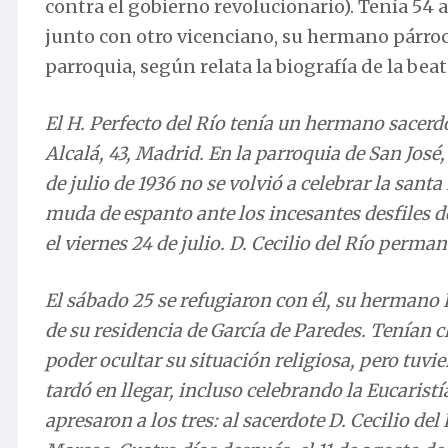
contra el gobierno revolucionario). Tenía 54
junto con otro vicenciano, su hermano párroc
parroquia, según relata la biografía de la beat
El H. Perfecto del Río tenía un hermano sacerdot
Alcalá, 43, Madrid. En la parroquia de San José
de julio de 1936 no se volvió a celebrar la sant
muda de espanto ante los incesantes desfiles d
el viernes 24 de julio. D. Cecilio del Río perman
El sábado 25 se refugiaron con él, su hermano
de su residencia de García de Paredes. Tenían c
poder ocultar su situación religiosa, pero tuvi
tardó en llegar, incluso celebrando la Eucaristí
apresaron a los tres: al sacerdote D. Cecilio de