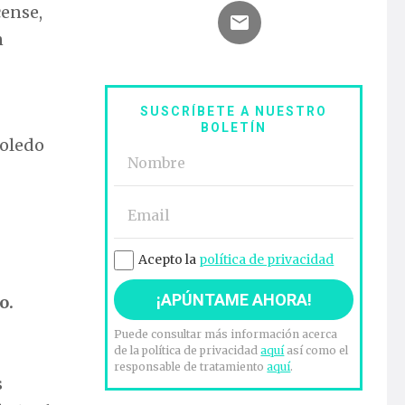
cense,
n
SUSCRÍBETE A NUESTRO
BOLETÍN
Toledo
Acepto la
política de privacidad
Puede consultar más información acerca
de la política de privacidad
aquí
así como el
responsable de tratamiento
aquí
.
s