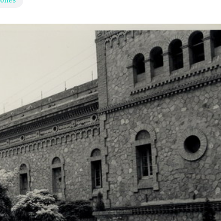
iones