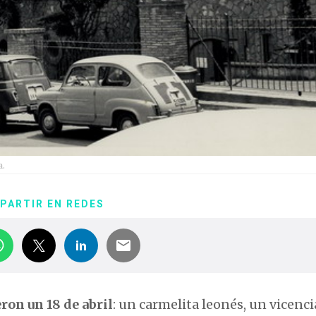
a.
PARTIR EN REDES
ron un 18 de abril
: un carmelita leonés, un vicenc