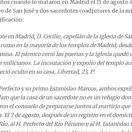
 años cuando lo mataron en Madrid el 11 de agosto 
o de San José y dos sacerdotes coadjutores de la 
ificación:
e en Madrid, D. Cecilio, capellán de la iglesia de San
, como en la mayoría de los templos de Madrid, desde
a misa. El párroco cerró las puertas y la iglesia quedó
e milicianos. La incautación y expolio del templo ac
eció oculto en su casa, Libertad, 23, 1º.
 Perfecto y su primo Estanislao Marcos, ambos expu
laro que la casa de un sacerdote no es un refugio don
eron el consuelo de prepararse juntos al martirio que
a. El 7 de agosto, después de un registro en el domici
l Río, al H. Perfecto del Río Páramo y al H. Estanisla