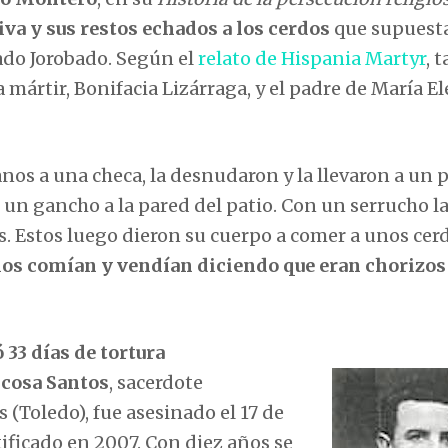
iva y sus restos echados a los cerdos
que supuest
ado Jorobado. Según el
relato de Hispania Martyr
, t
 mártir, Bonifacia Lizárraga, y el padre de María El
anos a una checa, la desnudaron y la llevaron a un p
 un gancho a la pared del patio. Con un serrucho l
os. Estos luego dieron su cuerpo a comer a unos cer
los comían y vendían diciendo que eran chorizos
 33 días de tortura
scosa Santos
, sacerdote
 (Toledo), fue asesinado el 17 de
ificado en 2007. Con diez años se