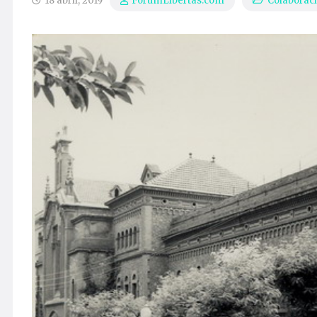
18 abril, 2019
Colaborac
ForumLibertas.com