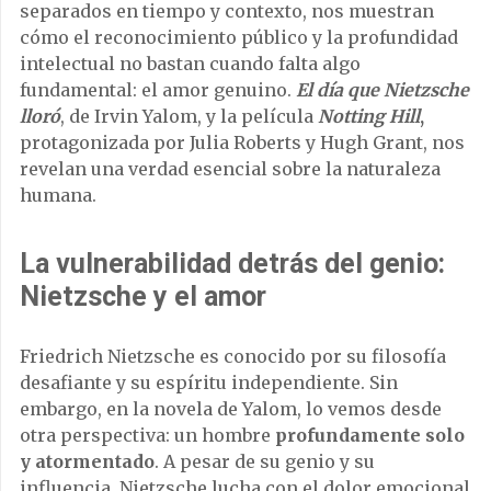
separados en tiempo y contexto, nos muestran
cómo el reconocimiento público y la profundidad
intelectual no bastan cuando falta algo
fundamental: el amor genuino.
El día que Nietzsche
lloró
, de Irvin Yalom, y la película
Notting Hill
,
protagonizada por Julia Roberts y Hugh Grant, nos
revelan una verdad esencial sobre la naturaleza
humana.
La vulnerabilidad detrás del genio:
Nietzsche y el amor
Friedrich Nietzsche es conocido por su filosofía
desafiante y su espíritu independiente. Sin
embargo, en la novela de Yalom, lo vemos desde
otra perspectiva: un hombre
profundamente solo
y atormentado
. A pesar de su genio y su
influencia, Nietzsche lucha con el dolor emocional