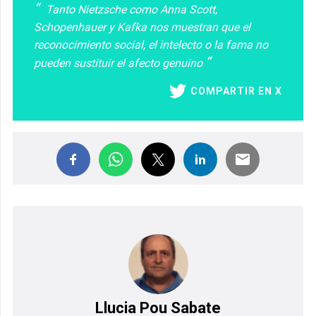
Tanto Nietzsche como Anna Scott,
Schopenhauer y Kafka nos muestran que el
reconocimiento social, el intelecto o la fama no
pueden sustituir el afecto genuino
COMPARTIR EN X
Llucia Pou Sabate