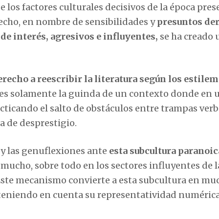
e los factores culturales decisivos de la época pres
echo, en nombre de sensibilidades y
presuntos de
de interés, agresivos e influyentes,
se ha creado 
erecho a reescribir la literatura según los estile
, es solamente la guinda de un contexto donde en 
cticando el salto de obstáculos entre trampas verb
a de desprestigio.
 y las genuflexiones ante
esta subcultura paranoic
mucho, sobre todo en los sectores influyentes de l
). Este mecanismo convierte a esta subcultura en mu
 teniendo en cuenta su representatividad numérica