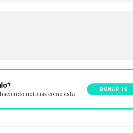
ulo?
DONAR 1€
 haciendo noticias como esta