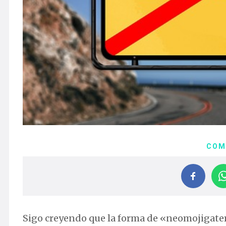
COM
Sigo creyendo que la forma de «neomojigater