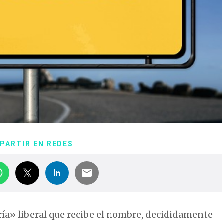
PARTIR EN REDES
ía» liberal que recibe el nombre, decididamente