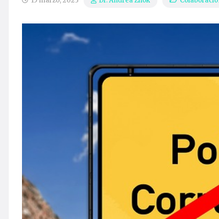
15 marzo, 2023
Colaboracio
Dr. Andrea Zhok