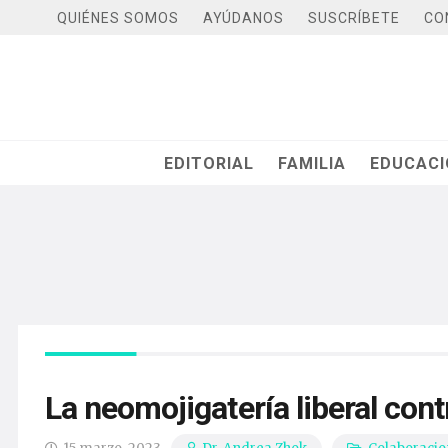
QUIÉNES SOMOS
AYÚDANOS
SUSCRÍBETE
CO
EDITORIAL
FAMILIA
EDUCAC
La neomojigatería liberal contr