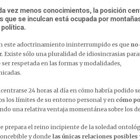
da vez menos conocimientos, la posición cen
s que se inculcan está ocupada por montaña
política.
en este adoctrinamiento ininterrumpido es que
no 
r. Existe sólo una pluralidad de idiosincrasias par
e ser respetada en las formas y modalidades,
nicadas.
centrarse 24 horas al día en cómo habría podido s
s los límites de su entorno personal y en
cómo po
ndo una relativa ventaja momentánea sobre los d
e prepara el reino incipiente de la soledad ontoló
inconcebible y donde
las únicas relaciones posibles