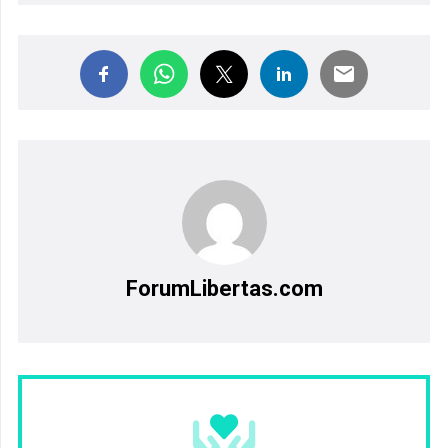
ForumLibertas.com