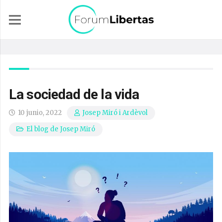
La sociedad de la vida
10 junio, 2022
Josep Miró i Ardèvol
El blog de Josep Miró