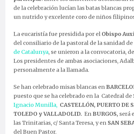
de la celebración lucían las batas blancas pro
un nutrido y excelente coro de niños filipino
La eucaristía fue presidida por el
Obispo Auxi
del consiliario de la pastoral de la sanidad de
de Catalunya
, se unieron a la convocatoria, d
Los presidentes de ambas asociaciones, Adalb
personalmente a la llamada.
Se han celebrado misas blancas en
BARCELO
puesto que se ha celebrado en la Catedral de 
Ignacio Munilla,
CASTELLÓN, PUERTO DE 
TOLEDO y VALLADOLID.
En
BURGOS,
será 
las Trinitarias, c/ Santa Teresa, y en
SAN SEB
del Buen Pastor.