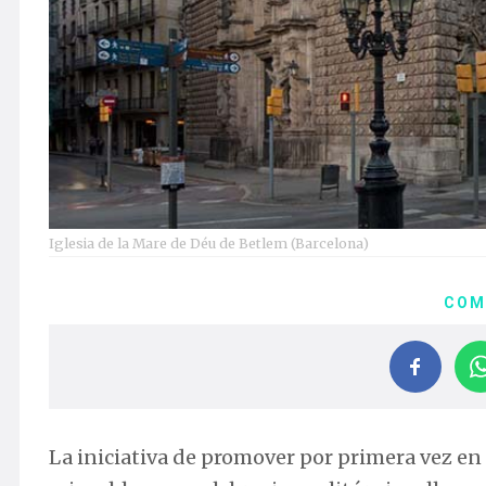
Iglesia de la Mare de Déu de Betlem (Barcelona)
COM
La iniciativa de promover por primera vez en