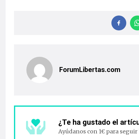
ForumLibertas.com
¿Te ha gustado el artíc
Ayúdanos con 1€ para seguir