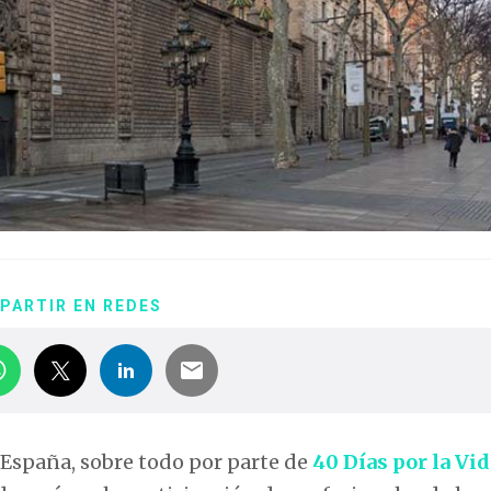
PARTIR EN REDES
 España, sobre todo por parte de
40 Días por la Vid