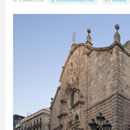
13 junio, 2022
Familia
ForumLibertas.com