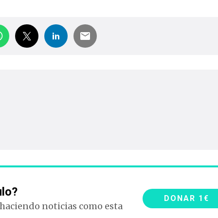
ulo?
DONAR 1€
 haciendo noticias como esta