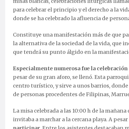
misas blancas, celebraciones litúrgicas llamad
para celebrar el principio y el derecho a la vi
donde se ha celebrado la afluencia de persona
Constituye una manifestación más de que pas
la alternativa de la sociedad de la vida, que 
que tendrá su punto álgido en la manifestac
Especialmente numerosa fue la celebración 
pesar de su gran aforo, se llenó. Esta parroq
centro turístico, y sirve a unos barrios, don
de personas procedentes de Filipinas, Marrue
La misa celebrada a las 10:00 h de la mañana
invitaba a marchar a la cercana playa. A pesar
participar
. Entre los asistentes destacaban 