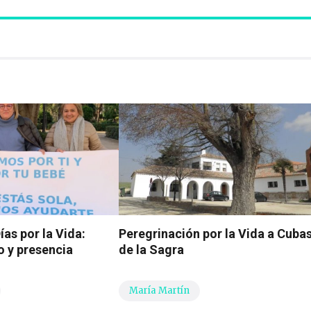
as por la Vida:
Peregrinación por la Vida a Cuba
o y presencia
de la Sagra
María Martín