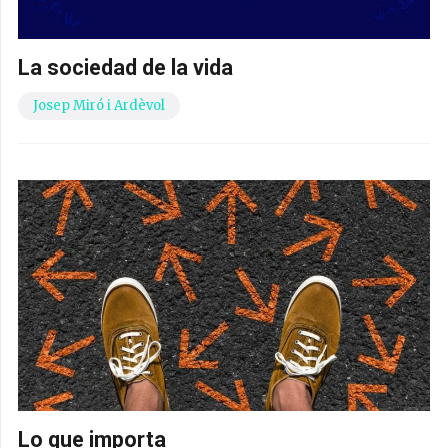
La sociedad de la vida
Josep Miró i Ardèvol
Lo que importa