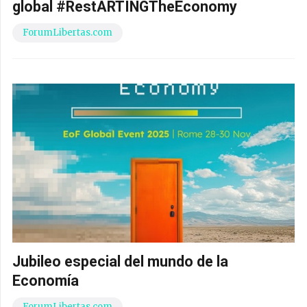
global #RestARTINGTheEconomy
ForumLibertas.com
Jubileo especial del mundo de la
Economía
ForumLibertas.com