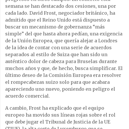
semana se han destacado dos cesiones, una por
cada lado. David Frost, negociador británico, ha
admitido que el Reino Unido está dispuesto a
buscar un mecanismo de gobernanza “más
simple” del que hasta ahora pedían, una exigencia
de la Unión Europea, que quería alejar a Londres
de la idea de contar con una serie de acuerdos
separados al estilo de Suiza que han sido un
auténtico dolor de cabeza para Bruselas durante
muchos años y que, de hecho, busca simplificar. El
último deseo de la Comisión Europea era resolver
el rompecabezas suizo solo para que acabara
apareciendo uno nuevo, poniendo en peligro el
acuerdo comercial.
A cambio, Frost ha explicado que el equipo
europeo ha movido sus líneas rojas sobre el rol
que debe jugar el Tribunal de Justicia de la UE
(TJUE), la alta corte de Luxemburgo que se