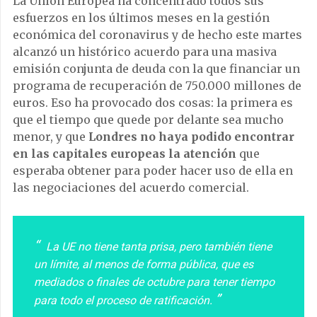
La Unión Europea ha concentrado todos sus
esfuerzos en los últimos meses en la gestión
económica del coronavirus y de hecho este martes
alcanzó un histórico acuerdo para una masiva
emisión conjunta de deuda con la que financiar un
programa de recuperación de 750.000 millones de
euros. Eso ha provocado dos cosas: la primera es
que el tiempo que quede por delante sea mucho
menor, y que
Londres no haya podido encontrar
en las capitales europeas la atención
que
esperaba obtener para poder hacer uso de ella en
las negociaciones del acuerdo comercial.
La UE no tiene tanta prisa, pero también tiene
un límite, al menos de forma pública, que es
mediados o finales de octubre para tener tiempo
para todo el proceso de ratificación.