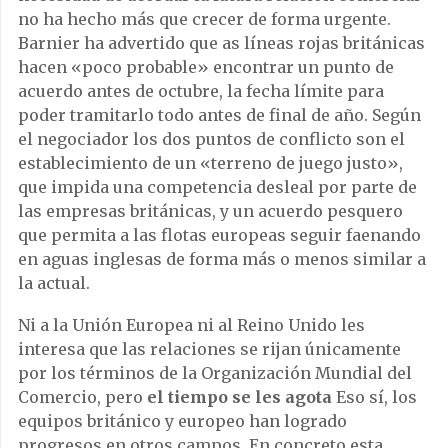
no ha hecho más que crecer de forma urgente.
Barnier ha advertido que as líneas rojas británicas
hacen «poco probable» encontrar un punto de
acuerdo antes de octubre, la fecha límite para
poder tramitarlo todo antes de final de año. Según
el negociador los dos puntos de conflicto son el
establecimiento de un «terreno de juego justo»,
que impida una competencia desleal por parte de
las empresas británicas, y un acuerdo pesquero
que permita a las flotas europeas seguir faenando
en aguas inglesas de forma más o menos similar a
la actual.
Ni a la Unión Europea ni al Reino Unido les
interesa que las relaciones se rijan únicamente
por los términos de la Organización Mundial del
Comercio, pero
el tiempo se les agota
Eso sí, los
equipos británico y europeo han logrado
progresos en otros campos. En concreto esta