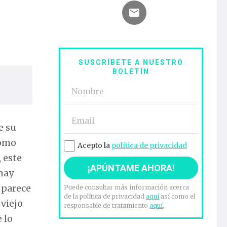
SUSCRÍBETE A NUESTRO
BOLETÍN
e su
cómo
Acepto la
política de privacidad
 este
 hay
 parece
Puede consultar más información acerca
de la política de privacidad
aquí
así como el
viejo
responsable de tratamiento
aquí
.
 lo