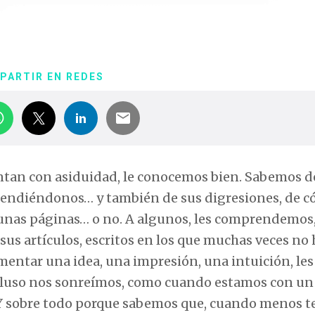
PARTIR EN REDES
entan con asiduidad, le conocemos bien. Sabemos d
prendiéndonos… y también de sus digresiones, de 
e unas páginas… o no. A algunos, les comprendemos,
sus artículos, escritos en los que muchas veces no
entar una idea, una impresión, una intuición, les
cluso nos sonreímos, como cuando estamos con un 
Y sobre todo porque sabemos que, cuando menos te