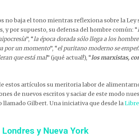
 no baja el tono mientras reflexiona sobre la Ley 
es, y por supuesto, su defensa del hombre común: “
hipocresía
”, “
la época dorada sólo llega a los hombre
sea por un momento
”, “
el puritano moderno se empeñ
eran que está mal
” (¡qué actual!), “
los marxistas, c
e estos artículos su meritoria labor de alimentarn
ones de nuevos escritos y saciar de este modo nue
 llamado Gilbert. Una iniciativa que desde la
Libre
 Londres y Nueva York