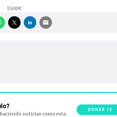
13,00
€
ulo?
DONAR 1€
 haciendo noticias como esta