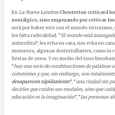
En
La Nueva Londres
Chesterton criticará lo
nostálgico, sino empezando por criticar los
será por haber roto con el mundo victoriano,
les falta radicalidad. “
El mundo está amargado n
autocrítica
”, les echa en cara, nos echa en ca
momento, algunas desternillantes, como la co
fiestas de otros. Y en medio del tono bienhu
“
hay una serie de combinaciones de palabras 
coherentes y que, sin embargo, son totalment
desaparecen rápidamente
”, “
una ciudad sin pu
decirles que cuiden sus modales, sino que cui
educación es la imaginación
”, “
las personas a