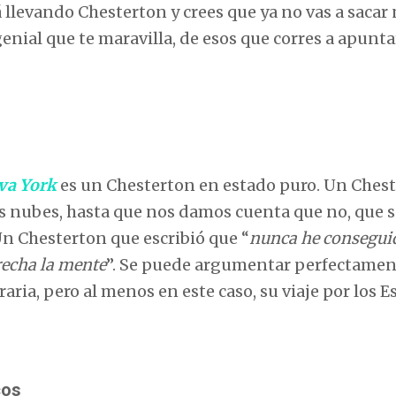
 llevando Chesterton y crees que ya no vas a sacar
enial que te maravilla, de esos que corres a apunta
va York
es un Chesterton en estado puro. Un Ches
 las nubes, hasta que nos damos cuenta que no, que 
Un Chesterton que escribió que “
nunca he consegui
recha la mente
”. Se puede argumentar perfectamen
aria, pero al menos en este caso, su viaje por los E
cos