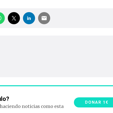
ulo?
DONAR 1€
 haciendo noticias como esta