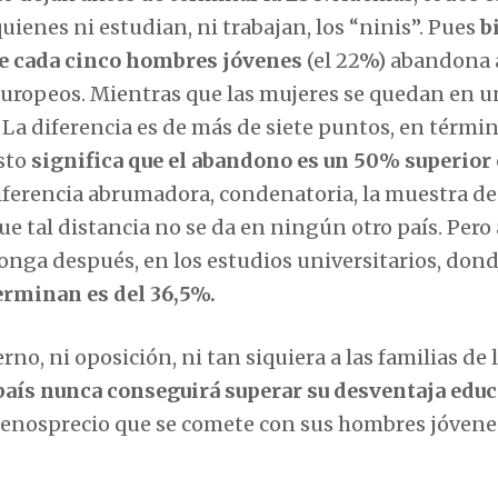
ienes ni estudian, ni trabajan, los “ninis”. Pues
b
 de cada cinco hombres jóvenes
(el 22%) abandona 
 europeos. Mientras que las mujeres se quedan en u
La diferencia es de más de siete puntos, en térmi
Esto
significa que el abandono es un 50% superior
ferencia abrumadora, condenatoria, la muestra de
ue tal distancia no se da en ningún otro país. Pero
onga después, en los estudios universitarios, dond
erminan es del 36,5%.
erno, ni oposición, ni tan siquiera a las familias de 
país nunca conseguirá superar su desventaja educ
menosprecio que se comete con sus hombres jóvene