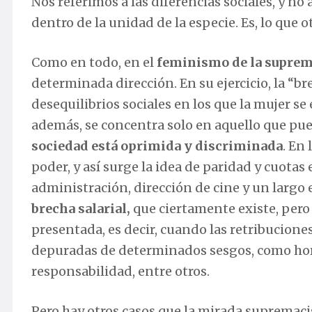
Nos referimos a las diferencias sociales, y no
dentro de la unidad de la especie. Es, lo que
Como en todo, en el
feminismo de la suprem
determinada dirección. En su ejercicio, la “br
desequilibrios sociales en los que la mujer s
además, se concentra solo en aquello que pu
sociedad está oprimida y discriminada
. En 
poder, y así surge la idea de paridad y cuotas 
administración, dirección de cine y un largo 
brecha salarial,
que ciertamente existe, pero
presentada, es decir, cuando las retribuciones
depuradas de determinados sesgos, como hora
responsabilidad, entre otros.
Pero hay otros casos que la mirada supremacis