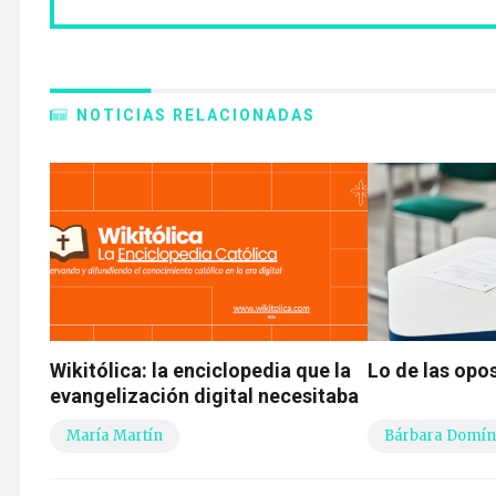
NOTICIAS RELACIONADAS
Wikitólica: la enciclopedia que la
Lo de las opo
evangelización digital necesitaba
María Martín
Bárbara Domín