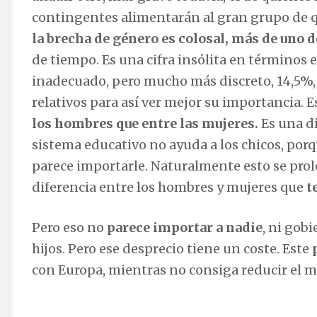
contingentes alimentarán al gran grupo de qu
la brecha de género es colosal, más de uno
de tiempo. Es una cifra insólita en términos
inadecuado, pero mucho más discreto, 14,5%, 
relativos para así ver mejor su importancia. 
los hombres que entre las mujeres.
Es una di
sistema educativo no ayuda a los chicos, porq
parece importarle. Naturalmente esto se prol
diferencia entre los hombres y mujeres que
t
Pero eso no
parece importar a nadie
, ni gobi
hijos. Pero ese desprecio tiene un coste. Este
con Europa, mientras no consiga reducir el 