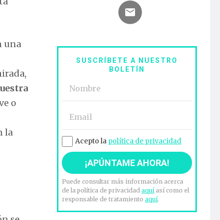
ta
n una
SUSCRÍBETE A NUESTRO
BOLETÍN
mirada,
nuestra
ve o
 la
Acepto la
política de privacidad
Puede consultar más información acerca
de la política de privacidad
aquí
así como el
responsable de tratamiento
aquí
.
ón se