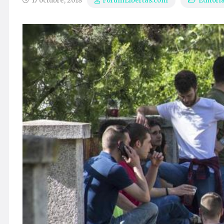
17 octubre, 2018
Editoria
ForumLibertas.com