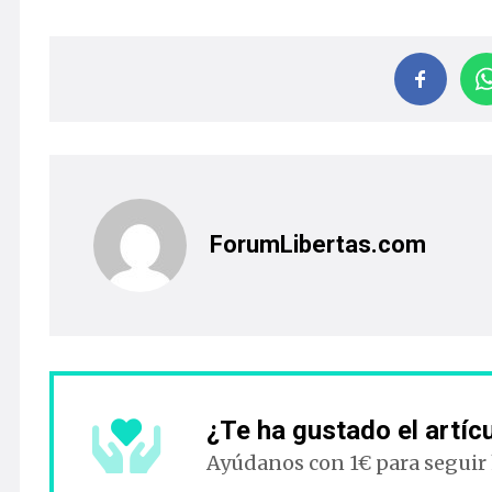
ForumLibertas.com
¿Te ha gustado el artíc
Ayúdanos con 1€ para seguir