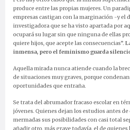
produce entre las propias mujeres. Un parad
empresas castigan con la marginación -y el de
investigadora que se ha visto apartada por a
ocupará su lugar sin que ninguna de ellas pro
quiere hijos, que acepte las consecuencias”.
L
inmensa, pero el feminismo guarda silenci
Aquella mirada nunca atiende cuando la bre
de situaciones muy graves, porque condenan a
oportunidades que entraña.
Se trata del abrumador fracaso escolar en 
jóvenes. Quienes dejan los estudios antes d
mermadas sus posibilidades con casi total seg
añadir otro, más grave todavía, el de quienes