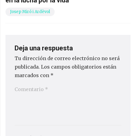
en la lucha por la vida
Josep Miró i Ardèvol
Deja una respuesta
Tu dirección de correo electrónico no será
publicada.
Los campos obligatorios están
marcados con
*