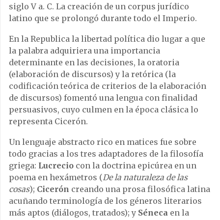
siglo V a. C. La creación de un corpus jurídico
latino que se prolongó durante todo el Imperio.
En la Republica la libertad política dio lugar a que
la palabra adquiriera una importancia
determinante en las decisiones, la oratoria
(elaboración de discursos) y la retórica (la
codificación teórica de criterios de la elaboración
de discursos) fomentó una lengua con finalidad
persuasivos, cuyo culmen en la época clásica lo
representa Cicerón.
Un lenguaje abstracto rico en matices fue sobre
todo gracias a los tres adaptadores de la filosofía
griega:
Lucrecio
con la doctrina epicúrea en un
poema en hexámetros (
De la naturaleza de las
cosas
);
Cicerón
creando una prosa filosófica latina
acuñando terminología de los géneros literarios
más aptos (diálogos, tratados); y
Séneca
en la