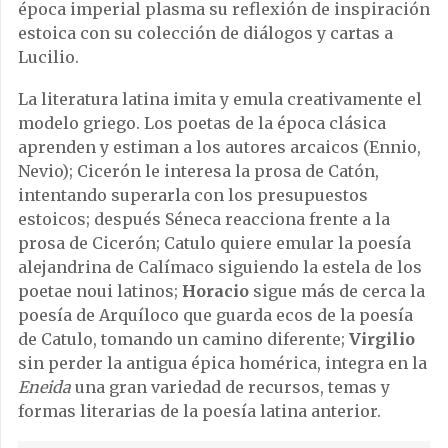
época imperial plasma su reflexión de inspiración
estoica con su colección de diálogos y cartas a
Lucilio.
La literatura latina imita y emula creativamente el
modelo griego. Los poetas de la época clásica
aprenden y estiman a los autores arcaicos (Ennio,
Nevio); Cicerón le interesa la prosa de Catón,
intentando superarla con los presupuestos
estoicos; después Séneca reacciona frente a la
prosa de Cicerón; Catulo quiere emular la poesía
alejandrina de Calímaco siguiendo la estela de los
poetae noui latinos;
Horacio
sigue más de cerca la
poesía de Arquíloco que guarda ecos de la poesía
de Catulo, tomando un camino diferente;
Virgilio
sin perder la antigua épica homérica, integra en la
Eneida
una gran variedad de recursos, temas y
formas literarias de la poesía latina anterior.