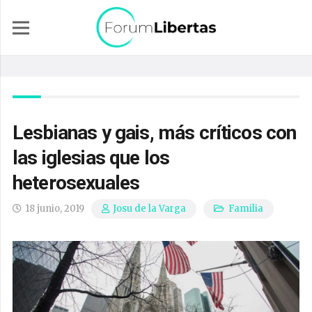
Lesbianas y gais, más críticos con
las iglesias que los
heterosexuales
18 junio, 2019
Familia
Josu de la Varga