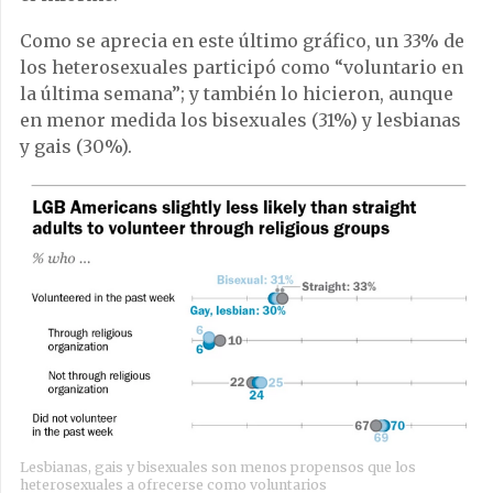
Como se aprecia en este último gráfico, un 33% de
los heterosexuales participó como “voluntario en
la última semana”; y también lo hicieron, aunque
en menor medida los bisexuales (31%) y lesbianas
y gais (30%).
Lesbianas, gais y bisexuales son menos propensos que los
heterosexuales a ofrecerse como voluntarios