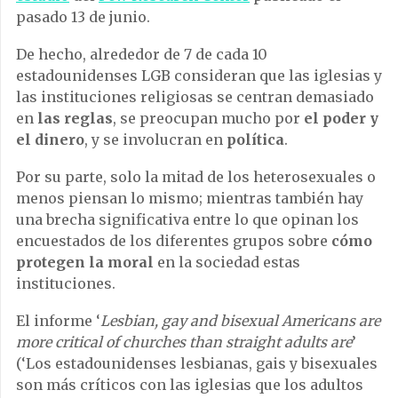
pasado 13 de junio.
De hecho, alrededor de 7 de cada 10
estadounidenses LGB consideran que las iglesias y
las instituciones religiosas se centran demasiado
en
las reglas
, se preocupan mucho por
el poder y
el dinero
, y se involucran en
política
.
Por su parte, solo la mitad de los heterosexuales o
menos piensan lo mismo; mientras también hay
una brecha significativa entre lo que opinan los
encuestados de los diferentes grupos sobre
cómo
protegen la moral
en la sociedad estas
instituciones.
El informe ‘
Lesbian, gay and bisexual Americans are
more critical of churches than straight adults are
’
(‘Los estadounidenses lesbianas, gais y bisexuales
son más críticos con las iglesias que los adultos