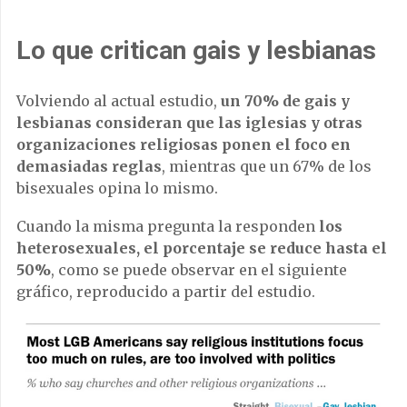
Lo que critican gais y lesbianas
Volviendo al actual estudio,
un 70% de gais y
lesbianas consideran que
las iglesias y otras
organizaciones religiosas ponen el foco en
demasiadas reglas
, mientras que un 67% de los
bisexuales opina lo mismo.
Cuando la misma pregunta la responden
los
heterosexuales, el porcentaje se reduce hasta el
50%
, como se puede observar en el siguiente
gráfico, reproducido a partir del estudio.