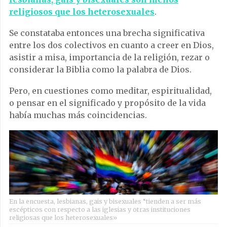
religiosos que los heterosexuales
.
Se constataba entonces una brecha significativa
entre los dos colectivos en cuanto a creer en Dios,
asistir a misa, importancia de la religión, rezar o
considerar la Biblia como la palabra de Dios.
Pero, en cuestiones como meditar, espiritualidad,
o pensar en el significado y propósito de la vida
había muchas más coincidencias.
En la encuesta, lesbianas, gais y bisexuales “tienden a ser más
escépticos con respecto a las iglesias y otras instituciones
religiosas que los heterosexuales»