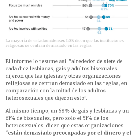
La mayoría de estadounidenses LGB dicen que las instituciones
religiosas se centran demasiado en las reglas
El informe lo resume así, “alrededor de siete de
cada diez lesbianas, gais y adultos bisexuales
dijeron que las iglesias y otras organizaciones
religiosas se centran demasiado en las reglas, en
comparación con la mitad de los adultos
heterosexuales que dijeron esto”.
Al mismo tiempo, un 68% de gais y lesbianas y un
61% de bisexuales, pero solo el 51% de los
heterosexuales, dicen que estas organizaciones
“
están demasiado preocupadas por el dinero y el