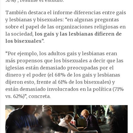
51%)”, resume el estudio.
También destaca el informe diferencias entre gais
y lesbianas y bisexuales: “en algunas preguntas
sobre el papel de las organizaciones religiosas en
la sociedad,
los gais y las lesbianas difieren de
los bisexuales
”.
“Por ejemplo, los adultos gais y lesbianas eran
más propensos que los bisexuales a decir que las
iglesias están demasiado preocupadas por el
dinero y el poder (el 68% de los gais y lesbianas
dijeron esto, frente al 61% de los bisexuales) y
están demasiado involucrados en la política (71%
vs. 62%)”, concreta.