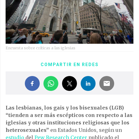
Encuesta sobre críticas a las iglesias
COMPARTIR EN REDES
Las lesbianas, los gais y los bisexuales (LGB)
“tienden a ser más escépticos con respecto a las
iglesias y otras instituciones religiosas que los
heterosexuales”
en Estados Unidos, según un
estudio
del
Pew Research Center
publicado el