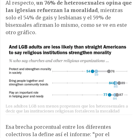
Al respecto,
un 76% de heterosexuales opina que
las iglesias refuerzan la moralidad
, mientras
solo el 54% de gais y lesbianas y el 59% de
bisexuales afirman lo mismo, como se ve en este
otro gráfico.
Los adultos LGB son menos propensos que los heterosexuales a
decir que las instituciones religiosas fortalecen la moralidad
Esa brecha porcentual entre los diferentes
colectivos la define así el informe: “por el