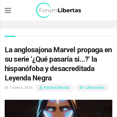
La anglosajona Marvel propaga en
su serie ‘¿Qué pasaría si…?’ la
hispanófoba y desacreditada
Leyenda Negra
3 enero, 2024
Libertades
ForumLibertas