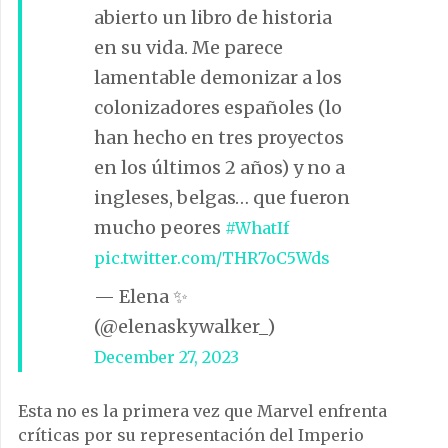
abierto un libro de historia
en su vida. Me parece
lamentable demonizar a los
colonizadores españoles (lo
han hecho en tres proyectos
en los últimos 2 años) y no a
ingleses, belgas… que fueron
mucho peores
#WhatIf
pic.twitter.com/THR7oC5Wds
— Elena ✨
(@elenaskywalker_)
December 27, 2023
Esta no es la primera vez que Marvel enfrenta
críticas por su representación del Imperio