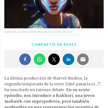
Kahoori, la nueva heroína que presenta Marvel
COMPARTIR EN REDES
La última producción de Marvel Studios, la
segunda temporada de la serie ‘¿Qué pasaría si…?’,
ha suscitado un intenso debate.
En su sexto
episodio, nos introduce a Kahhori, una joven
mohawk con superpoderes, pero también
profundiza en una representación negativa de