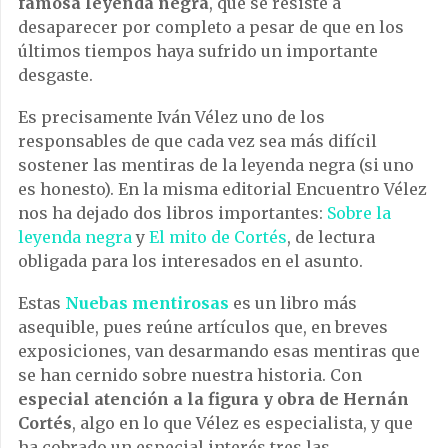
famosa leyenda negra
, que se resiste a
desaparecer por completo a pesar de que en los
últimos tiempos haya sufrido un importante
desgaste.
Es precisamente Iván Vélez uno de los
responsables de que cada vez sea más difícil
sostener las mentiras de la leyenda negra (si uno
es honesto). En la misma editorial Encuentro Vélez
nos ha dejado dos libros importantes:
Sobre la
leyenda negra
y
El mito de Cortés
, de lectura
obligada para los interesados en el asunto.
Estas
Nuebas mentirosas
es un libro más
asequible, pues reúne artículos que, en breves
exposiciones, van desarmando esas mentiras que
se han cernido sobre nuestra historia. Con
especial atención a la figura y obra de Hernán
Cortés
, algo en lo que Vélez es especialista, y que
ha cobrado un especial interés tres las