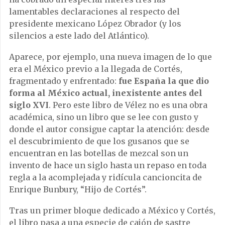
lamentables declaraciones al respecto del
presidente mexicano López Obrador (y los
silencios a este lado del Atlántico).
Aparece, por ejemplo, una nueva imagen de lo que
era el México previo a la llegada de Cortés,
fragmentado y enfrentado:
fue España la que dio
forma al México actual, inexistente antes del
siglo XVI
. Pero este libro de Vélez no es una obra
académica, sino un libro que se lee con gusto y
donde el autor consigue captar la atención: desde
el descubrimiento de que los gusanos que se
encuentran en las botellas de mezcal son un
invento de hace un siglo hasta un repaso en toda
regla a la acomplejada y ridícula cancioncita de
Enrique Bunbury, “Hijo de Cortés”.
Tras un primer bloque dedicado a México y Cortés,
el libro pasa a una especie de cajón de sastre