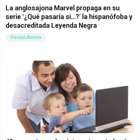
La anglosajona Marvel propaga en su
serie ‘¿Qué pasaría si…?’ la hispanófoba y
desacreditada Leyenda Negra
ForumLibertas