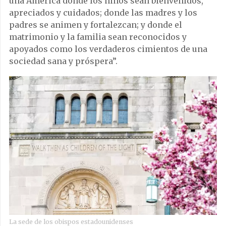
una América donde los niños sean bienvenidos,
apreciados y cuidados; donde las madres y los
padres se animen y fortalezcan; y donde el
matrimonio y la familia sean reconocidos y
apoyados como los verdaderos cimientos de una
sociedad sana y próspera”.
La sede de los obispos estadounidenses