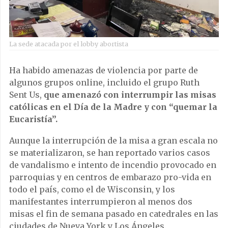
La sede atacada por el lobby abortista
Ha habido amenazas de violencia por parte de
algunos grupos online, incluido el grupo Ruth
Sent Us,
que amenazó con interrumpir las misas
católicas en el Día de la Madre y con “quemar la
Eucaristía”.
Aunque la interrupción de la misa a gran escala no
se materializaron, se han reportado varios casos
de vandalismo e intento de incendio provocado en
parroquias y en centros de embarazo pro-vida en
todo el país, como el de Wisconsin, y los
manifestantes interrumpieron al menos dos
misas el fin de semana pasado en catedrales en las
ciudades de Nueva York y Los Ángeles.