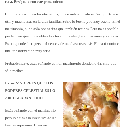
casa. Resígnate con este pensamiento
.
Comienza a adquirir hábitos útiles, por en orden tu cabeza. Siempre te será
útil, y mucho más en la vida familiar. Sobre lo bueno y lo muy bueno. En el
matrimonio, tú no sólo pones sino que también recibes. Pero no es posible
predecir en qué forma obtendrás tus dividendos, bonificaciones y ventajas.
Esto depende de ti personalmente y de muchas cosas más. El matrimonio es
una transformación muy seria.
Probablemente, estás soñando con un matrimonio donde no das sino que
sólo recibes.
Error Nº 5. CREES QUE LOS
PODERES CELESTIALES LO
ARREGLARÁN TODO.
Estás soñando con el matrimonio
pero lo dejas a la iniciativa de las
fuerzas superiores. Crees en