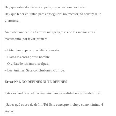
Hay que saber dónde está el peligro y saber cómo evitarlo.
Hay que tener voluntad para conseguirlo, no fracasar, no ceder y salir
victoriosa.
Antes de conocer los 7 errores más peligrosos de los sueños con el
matrimonio, por favor, primero:
– Date tiempo para un análisis honesto
– Llama las cosas por su nombre
– Olvídatede tus autodisculpas.
– Lee. Analiza. Saca conclusiones. Corrige.
Error Nº 1. NO DEFINES NI TE DEFINES
Estás soñando con el matrimonio pero en realidad no te has definido.
¿Sabes qué es eso de definirTe? Este concepto incluye como mínimo 4
etapas: