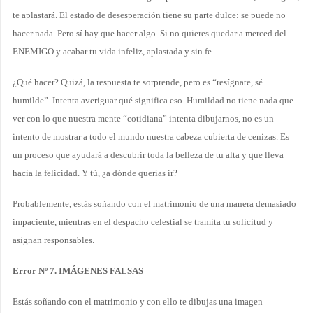
te aplastará. El estado de desesperación tiene su parte dulce: se puede no
hacer nada. Pero sí hay que hacer algo. Si no quieres quedar a merced del
ENEMIGO y acabar tu vida infeliz, aplastada y sin fe.
¿Qué hacer? Quizá, la respuesta te sorprende, pero es “resígnate, sé
humilde”. Intenta averiguar qué significa eso. Humildad no tiene nada que
ver con lo que nuestra mente “cotidiana” intenta dibujarnos, no es un
intento de mostrar a todo el mundo nuestra cabeza cubierta de cenizas. Es
un proceso que ayudará a descubrir toda la belleza de tu alta y que lleva
hacia la felicidad. Y tú, ¿a dónde querías ir?
Probablemente, estás soñando con el matrimonio de una manera demasiado
impaciente, mientras en el despacho celestial se tramita tu solicitud y
asignan responsables.
Error Nº 7. IMÁGENES FALSAS
Estás soñando con el matrimonio y con ello te dibujas una imagen