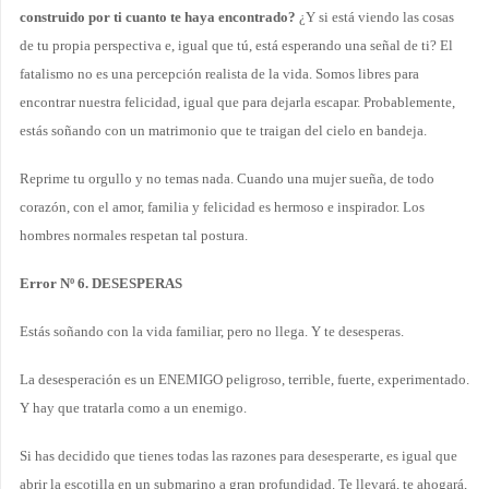
construido por ti cuanto te haya encontrado?
¿Y si está viendo las cosas
de tu propia perspectiva e, igual que tú, está esperando una señal de ti? El
fatalismo no es una percepción realista de la vida. Somos libres para
encontrar nuestra felicidad, igual que para dejarla escapar. Probablemente,
estás soñando con un matrimonio que te traigan del cielo en bandeja.
Reprime tu orgullo y no temas nada. Cuando una mujer sueña, de todo
corazón, con el amor, familia y felicidad es hermoso e inspirador. Los
hombres normales respetan tal postura.
Error Nº 6. DESESPERAS
Estás soñando con la vida familiar, pero no llega. Y te desesperas.
La desesperación es un ENEMIGO peligroso, terrible, fuerte, experimentado.
Y hay que tratarla como a un enemigo.
Si has decidido que tienes todas las razones para desesperarte, es igual que
abrir la escotilla en un submarino a gran profundidad. Te llevará, te ahogará,