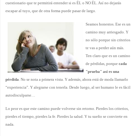
cuestionario que te permitirá entender si es ÉL o NO ÉL. Así no dejarás
escapar al tuyo, que de otra forma puede pasar de largo.
Seamos honestos. Ese es un
camino muy arriesgado. Y
no sólo porque sin criterios
te vas a perder aún más.
Ten claro que es un camino
de pérdidas, porque
cada
"prueba" así es una
pérdida
. No se nota a primera vista. Y además, ahora está de moda llamarlo
“experiencia”. Y alegrarse con tenerla. Desde luego, al ser humano le es fácil
autodisculparse…
Lo peor es que este camino puede volverse sin retorno. Pierdes los criterios,
pierdes el tiempo, pierdes la fe. Pierdes la salud. Y tu sueño se convierte en
nada.