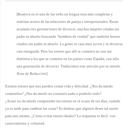
[Realove.ru es una de las webs en lengua rusa más completas y
realistas acerca de las relaciones de pareja e interpersonales. Rusia
acumula tres generaciones de divorcio, muchas mujeres criadas sin
padre ni abuelo buscando "hombres de verdad" que también fueron
criados sin padre ni abuelo. La gente se casa muy joven y se divorcia
casi enseguida. Pero los errores que allí se cometen no son tan
distintos a los que se cometen en los países como España, con sólo
una generación de divorcio. Traducimos este artículo por su interés.
Nota de Redacción
]
Existen errores que nos pueden costar vida y felicidad. ¿Nos da miedo
cometerlos? ¿Nos da miedo no construir nada o perderlo todo?
¿Acaso no da miedo comprender tus errores en el ocaso de tus días, cuando
ya es tarde para cambiar las cosas? Es dudoso que alguien desee tal suerte
para uno mismo. ¿Cómo evitar errores fatales? La respuesta es fácil: con
conocimiento y voluntad.