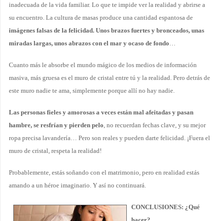
inadecuada de la vida familiar. Lo que te impide ver la realidad y abrirse a
su encuentro. La cultura de masas produce una cantidad espantosa de
imágenes falsas de la felicidad. Unos brazos fuertes y bronceados, unas
miradas largas, unos abrazos con el mar y ocaso de fondo
…
Cuanto más le absorbe el mundo mágico de los medios de información
masiva, más gruesa es el muro de cristal entre tú y la realidad. Pero detrás de
este muro nadie te ama, simplemente porque allí no hay nadie.
Las personas fieles y amorosas a veces están mal afeitadas y pasan
hambre, se resfrían y pierden pelo
, no recuerdan fechas clave, y su mejor
ropa precisa lavandería… Pero son reales y pueden darte felicidad. ¡Fuera el
muro de cristal, respeta la realidad!
Probablemente, estás soñando con el matrimonio, pero en realidad estás
amando a un héroe imaginario. Y así no continuará.
CONCLUSIONES: ¿Qué
hacer?