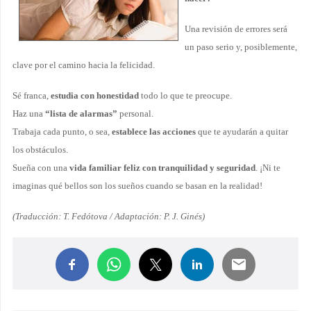
Una revisión de errores será
un paso serio y, posiblemente,
clave por el camino hacia la felicidad.
Sé franca,
estudia con honestidad
todo lo que te preocupe.
Haz una
“lista de alarmas”
personal.
Trabaja cada punto, o sea,
establece las acciones
que te ayudarán a quitar
los obstáculos.
Sueña con una
vida familiar feliz con tranquilidad y seguridad
. ¡Ni te
imaginas qué bellos son los sueños cuando se basan en la realidad!
(Traducción: T. Fedótova / Adaptación: P. J. Ginés)