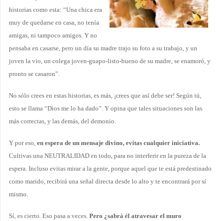
historias como esta: “Una chica era
muy de quedarse en casa, no tenía
amigas, ni tampoco amigos. Y no
pensaba en casarse, pero un día su madre trajo su foto a su trabajo, y un
joven la vio, un colega joven-guapo-listo-bueno de su madre, se enamoró, y
pronto se casaron”.
No sólo crees en estas historias, es más, ¡crees que así debe ser! Según tú,
esto se llama “Dios me lo ha dado”. Y opina que tales situaciones son las
más correctas, y las demás, del demonio.
Y por eso,
en espera de un mensaje divino, evitas cualquier iniciativa.
Cultivas una NEUTRALIDAD en todo, para no interferir en la pureza de la
espera. Incluso evitas mirar a la gente, porque aquel que te está predestinado
como marido, recibirá una señal directa desde lo alto y te encontrará por sí
mismo.
Sí, es cierto. Eso pasa a veces.
Pero ¿sabrá él atravesar el muro