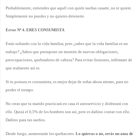
Probablemente, entiendes que aquél con quién sueñas casarte, no te quiere.
Simplemente no puedes y no quieres detenerte.
Error Nº 4. ERES CONSUMISTA
Estás soñando con la vida familiar, pero ¿sabes que la vida familiar es un
trabajo? ¿Sabes que presupone un montón de nuevas obligaciones,
preocupaciones, quebraderos de cabeza? Para evitar ilusiones, infórmate de
que realmente así es.
Si tu postura es consumista, es mejor dejar de soñar ahora mismo, para no
perder el tiempo.
No creas que tu marido practicará en casa el autoservicio y disfrutará con
ello. Quizá el 0,5% de los hombres son así, pero es dañino contar con ello.
Dañino para tus sueños.
Desde luego, aumentarán los quehaceres.
Lo quieras o no, serás un ama de