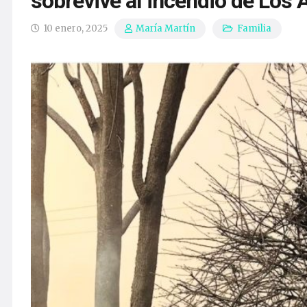
sobrevive al incendio de Los 
10 enero, 2025
Familia
María Martín