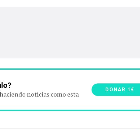
ulo?
DONAR 1€
 haciendo noticias como esta