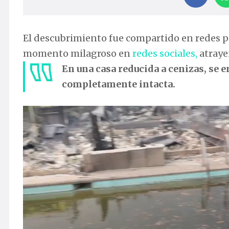
El descubrimiento fue compartido en redes 
momento milagroso en
redes sociales,
atraye
En una casa reducida a cenizas, se 
completamente intacta.