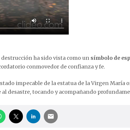
a destrucción ha sido vista como un
símbolo de es
cordatorio conmovedor de confianza y fe.
stado impecable de la estatua de la Virgen María o
 al desastre, tocando y acompañando profundame