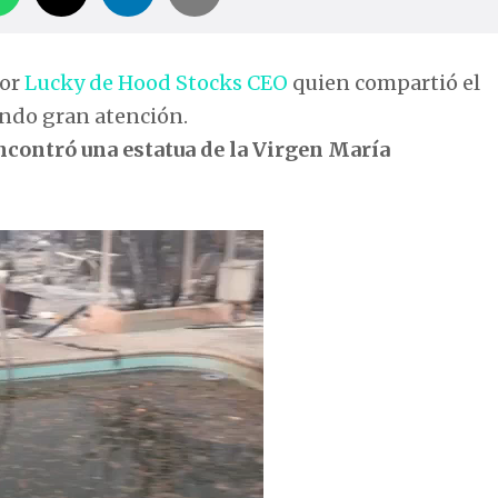
por
Lucky de Hood Stocks CEO
quien compartió el
ndo gran atención.
encontró una estatua de la Virgen María