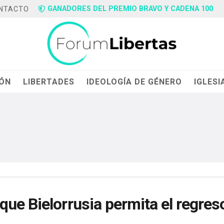
GANADORES DEL PREMIO BRAVO Y CADENA 100
NTACTO
IÓN
LIBERTADES
IDEOLOGÍA DE GÉNERO
IGLESI
ue Bielorrusia permita el regres