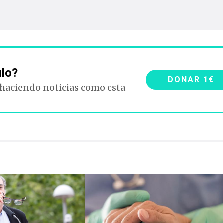
ulo?
DONAR 1€
 haciendo noticias como esta