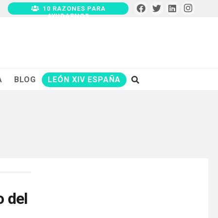
10 RAZONES PARA
AYUDARNOS
A
BLOG
LEÓN XIV ESPAÑA
o del