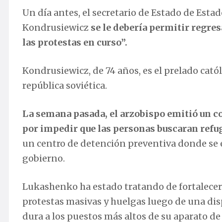
Un día antes, el secretario de Estado de Esta
Kondrusiewicz
se le debería permitir regres
las protestas en curso”.
Kondrusiewicz, de 74 años, es el prelado cató
república soviética.
La semana pasada, el arzobispo emitió un co
por impedir que las personas buscaran refu
un centro de detención preventiva donde se
gobierno.
Lukashenko ha estado tratando de fortalecer
protestas masivas y huelgas luego de una dispu
dura a los puestos más altos de su aparato de 