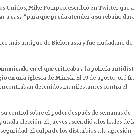
dos Unidos, Mike Pompeo, escribió en Twitter que a
ar a casa “para que pueda atender a su rebaño dur
lico más antiguo de Bielorrusia y fue ciudadano de 
municado en el que criticaba a la policía antidis
gio en una iglesia de Minsk
. El 19 de agosto, oró f
 encontraban detenidos manifestantes contra el
 su control sobre el poder después de semanas de
tada elección. El jueves ascendió a los leales de l
seguridad. Él culpa de los disturbios a la agresión