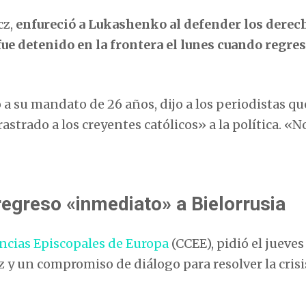
cz,
enfureció a Lukashenko al defender los derec
e detenido en la frontera el lunes cuando regres
a su mandato de 26 años, dijo a los periodistas qu
strado a los creyentes católicos» a la política. «N
regreso «inmediato» a Bielorrusia
ncias Episcopales de Europa
(CCEE), pidió el jueves
y un compromiso de diálogo para resolver la crisi