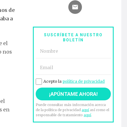
hos de
aba a
SUSCRÍBETE A NUESTRO
BOLETÍN
e el
o nos
Acepto la
política de privacidad
 el
Puede consultar más información acerca
s en
de la política de privacidad
aquí
así como el
responsable de tratamiento
aquí
.