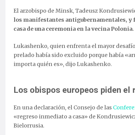
El arzobispo de Minsk, Tadeusz Kondrusiewi
los manifestantes antigubernamentales, y fu
casa de una ceremonia en la vecina Polonia.
Lukashenko, quien enfrenta el mayor desafío 
prelado había sido excluido porque había «arra
importa quién es», dijo Lukashenko.
Los obispos europeos piden el 
En una declaración, el Consejo de las
Confere
«regreso inmediato a casa» de Kondrusiewicz 
Bielorrusia.