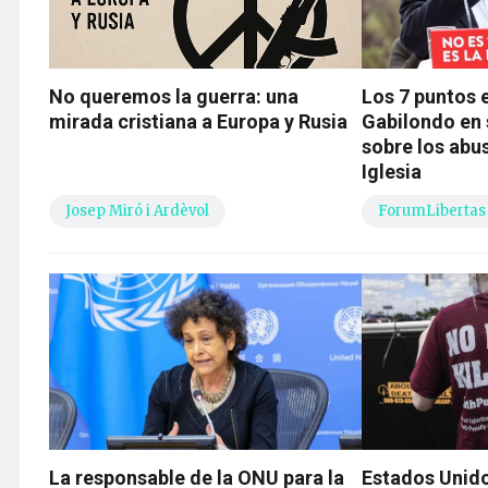
No queremos la guerra: una
Los 7 puntos e
mirada cristiana a Europa y Rusia
Gabilondo en 
sobre los abu
Iglesia
Josep Miró i Ardèvol
ForumLibertas
La responsable de la ONU para la
Estados Unido