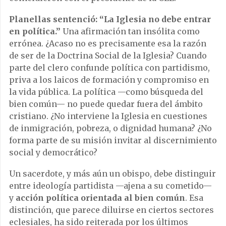
Planellas sentenció: “La Iglesia no debe entrar
en política.”
Una afirmación tan insólita como
errónea. ¿Acaso no es precisamente esa la razón
de ser de la Doctrina Social de la Iglesia? Cuando
parte del clero confunde política con partidismo,
priva a los laicos de formación y compromiso en
la vida pública. La política —como búsqueda del
bien común— no puede quedar fuera del ámbito
cristiano. ¿No interviene la Iglesia en cuestiones
de inmigración, pobreza, o dignidad humana? ¿No
forma parte de su misión invitar al discernimiento
social y democrático?
Un sacerdote, y más aún un obispo, debe distinguir
entre ideología partidista —ajena a su cometido—
y
acción política orientada al bien común
. Esa
distinción, que parece diluirse en ciertos sectores
eclesiales, ha sido reiterada por los últimos