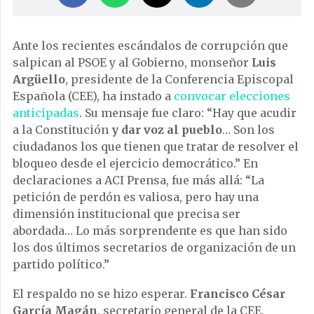
Ante los recientes escándalos de corrupción que
salpican al PSOE y al Gobierno, monseñor
Luis
Argüello
, presidente de la Conferencia Episcopal
Española (CEE), ha instado a
convocar elecciones
anticipadas
. Su mensaje fue claro: “Hay que acudir
a la Constitución
y dar voz al pueblo
… Son los
ciudadanos los que tienen que tratar de resolver el
bloqueo desde el ejercicio democrático.” En
declaraciones a ACI Prensa, fue más allá: “La
petición de perdón es valiosa, pero hay una
dimensión institucional que precisa ser
abordada… Lo más sorprendente es que han sido
los dos últimos secretarios de organización de un
partido político.”
El respaldo no se hizo esperar.
Francisco César
García Magán
, secretario general de la CEE,