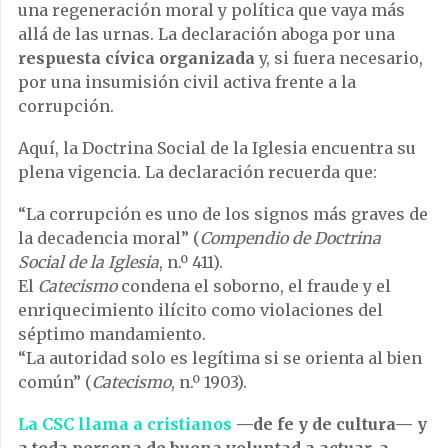
una regeneración moral y política que vaya más
allá de las urnas. La declaración aboga por una
respuesta cívica organizada
y, si fuera necesario,
por una insumisión civil activa frente a la
corrupción.
Aquí, la Doctrina Social de la Iglesia encuentra su
plena vigencia. La declaración recuerda que:
“La corrupción es uno de los signos más graves de
la decadencia moral” (
Compendio de Doctrina
Social de la Iglesia
, n.º 411).
El
Catecismo
condena el soborno, el fraude y el
enriquecimiento ilícito como violaciones del
séptimo mandamiento.
“La autoridad solo es legítima si se orienta al bien
común” (
Catecismo
, n.º 1903).
La CSC llama a cristianos
—de fe y de cultura— y
a toda persona de buena voluntad a actuar, a