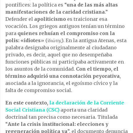
pontífices: la política es “
una de las más altas
manifestaciones de la caridad cristiana
.”
Defender el
apoliticismo
es traicionar esa
vocación. Los griegos antiguos tenían un término
para
quienes rehuían el compromiso con la
polis: «idiotes
» (ἰδιώτης). En la antigua Atenas, esta
palabra designaba originalmente al ciudadano
privado, es decir, aquel que no desempeñaba
funciones públicas ni participaba activamente en
los asuntos de la comunidad.
Con el tiempo, el
término adquirió una connotación peyorativa
,
asociada a la ignorancia, el egoísmo cívico y la
falta de compromiso social.
En este contexto,
la declaración de la Corriente
Social Cristiana (CSC)
aporta una claridad
doctrinal tan precisa como necesaria. Titulada
“
Ante la crisis institucional: elecciones y
regeneración política ya
”, el documento denuncia