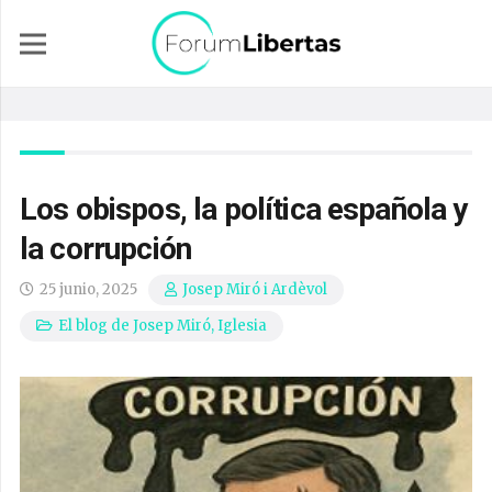
Los obispos, la política española y
la corrupción
25 junio, 2025
Josep Miró i Ardèvol
El blog de Josep Miró
,
Iglesia