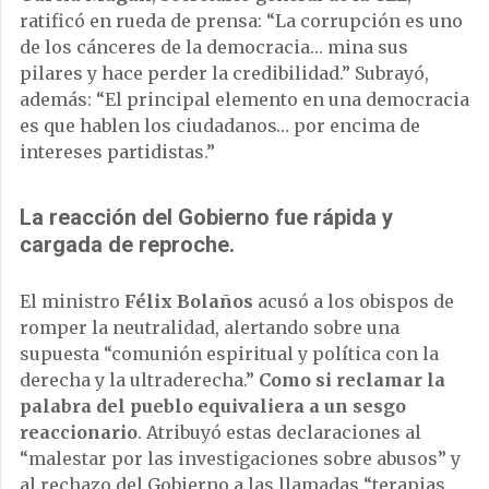
ratificó en rueda de prensa: “La corrupción es uno
de los cánceres de la democracia… mina sus
pilares y hace perder la credibilidad.” Subrayó,
además: “El principal elemento en una democracia
es que hablen los ciudadanos… por encima de
intereses partidistas.”
La reacción del Gobierno fue rápida y
cargada de reproche.
El ministro
Félix Bolaños
acusó a los obispos de
romper la neutralidad, alertando sobre una
supuesta “comunión espiritual y política con la
derecha y la ultraderecha.”
Como si reclamar la
palabra del pueblo equivaliera a un sesgo
reaccionario
. Atribuyó estas declaraciones al
“malestar por las investigaciones sobre abusos” y
al rechazo del Gobierno a las llamadas “terapias