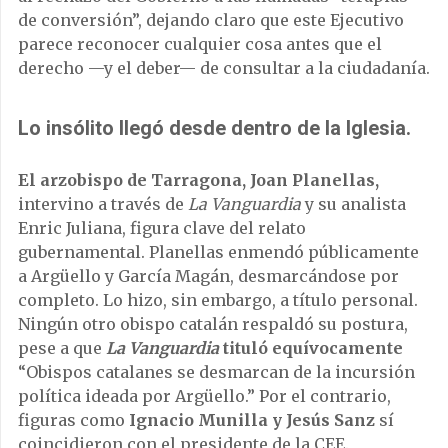
de conversión”, dejando claro que este Ejecutivo
parece reconocer cualquier cosa antes que el
derecho —y el deber— de consultar a la ciudadanía.
Lo insólito llegó desde dentro de la Iglesia.
El arzobispo de Tarragona, Joan Planellas,
intervino a través de
La Vanguardia
y su analista
Enric Juliana, figura clave del relato
gubernamental. Planellas enmendó públicamente
a Argüello y García Magán, desmarcándose por
completo. Lo hizo, sin embargo, a título personal.
Ningún otro obispo catalán respaldó su postura,
pese a que
La Vanguardia
tituló equívocamente
“Obispos catalanes se desmarcan de la incursión
política ideada por Argüello.” Por el contrario,
figuras como
Ignacio Munilla y Jesús Sanz
sí
coincidieron con el presidente de la CEE.