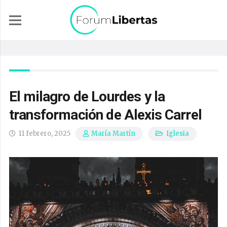
El milagro de Lourdes y la
transformación de Alexis Carrel
11 febrero, 2025
Iglesia
María Martín