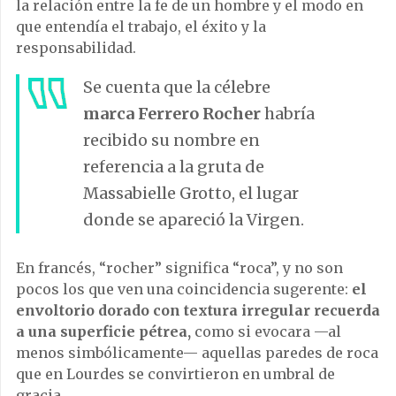
la relación entre la fe de un hombre y el modo en
que entendía el trabajo, el éxito y la
responsabilidad.
Se cuenta que la célebre
marca
Ferrero Rocher
habría
recibido su nombre en
referencia a la gruta de
Massabielle Grotto
, el lugar
donde se apareció la Virgen.
En francés, “rocher” significa “roca”, y no son
pocos los que ven una coincidencia sugerente:
el
envoltorio dorado con textura irregular recuerda
a una superficie pétrea,
como si evocara —al
menos simbólicamente— aquellas paredes de roca
que en Lourdes se convirtieron en umbral de
gracia.