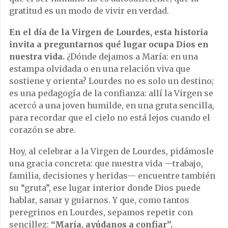
gratitud es un modo de vivir en verdad.
En el día de la Virgen de Lourdes, esta historia
invita a preguntarnos qué lugar ocupa Dios en
nuestra vida.
¿Dónde dejamos a María: en una
estampa olvidada o en una relación viva que
sostiene y orienta? Lourdes no es solo un destino;
es una pedagogía de la confianza: allí la Virgen se
acercó a una joven humilde, en una gruta sencilla,
para recordar que el cielo no está lejos cuando el
corazón se abre.
Hoy, al celebrar a la Virgen de Lourdes, pidámosle
una gracia concreta: que nuestra vida —trabajo,
familia, decisiones y heridas— encuentre también
su “gruta”, ese lugar interior donde Dios puede
hablar, sanar y guiarnos. Y que, como tantos
peregrinos en
Lourdes
, sepamos repetir con
sencillez:
“María, ayúdanos a confiar”.