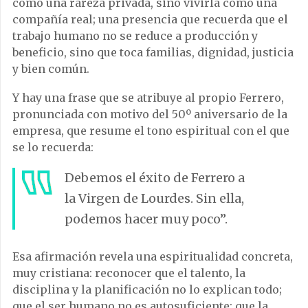
como una rareza privada, sino vivirla como una
compañía real; una presencia que recuerda que el
trabajo humano no se reduce a producción y
beneficio, sino que toca familias, dignidad, justicia
y bien común.
Y hay una frase que se atribuye al propio Ferrero,
pronunciada con motivo del 50º aniversario de la
empresa, que resume el tono espiritual con el que
se lo recuerda:
Debemos el éxito de Ferrero a
la Virgen de Lourdes. Sin ella,
podemos hacer muy poco”.
Esa afirmación revela una espiritualidad concreta,
muy cristiana: reconocer que el talento, la
disciplina y la planificación no lo explican todo;
que el ser humano no es autosuficiente; que la