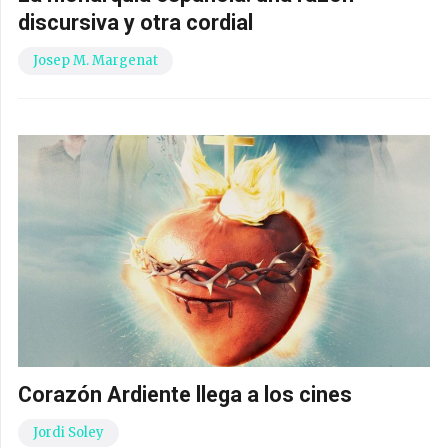
discursiva y otra cordial
Josep M. Margenat
Corazón Ardiente llega a los cines
Jordi Soley