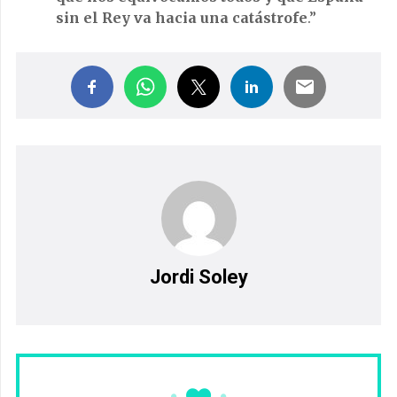
sin el Rey va hacia una catástrofe
.”
Jordi Soley