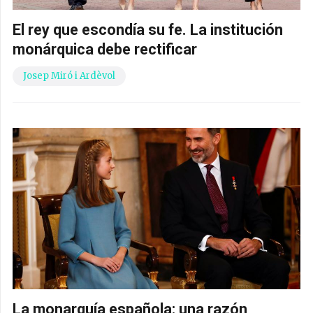
El rey que escondía su fe. La institución
monárquica debe rectificar
Josep Miró i Ardèvol
La monarquía española: una razón