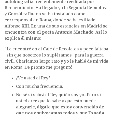
autobiografía
, recientemente reeditada por
Renacimiento. Ha llegado ya la Segunda República
y González Ruano se ha instalado como
corresponsal en Roma, donde se ha exiliado
Alfonso XIII. En una de sus estancias en Madrid
se
encuentra con el poeta Antonio Machado
. Así lo
explica él mismo:
“Le encontré en el Café de Recoletos y poco faltaba
-sin que nosotros lo supiéramos- para la guerra
civil. Charlamos largo rato y yo le hablé de mi vida
en Roma. De pronto me preguntó:
¿Ve usted al Rey?
Con mucha frecuencia.
No sé si sabrá el Rey quién soy yo…Pero si
usted cree que lo sabe y que esto puede
alegrarle,
dígale que estoy convencido de
que nos equivocamos todos y que España