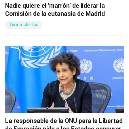
Nadie quiere el ‘marrón’ de liderar la
Comisión de la eutanasia de Madrid
ForumLibertas
La responsable de la ONU para la Libertad
de Expresión pide a los Estados censurar